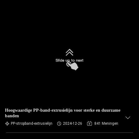
Hoogwaardige PP-band-extrusielijn voor sterke en duurzame
banden
PP-stropband-extrusielijn
2024-12-26
841 Meningen