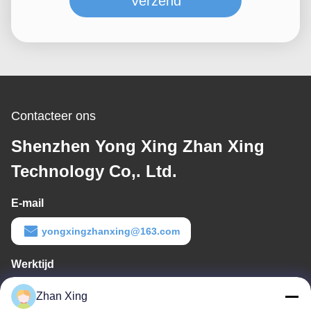
Verzend
Contacteer ons
Shenzhen Yong Xing Zhan Xing
Technology Co,. Ltd.
E-mail
yongxingzhanxing@163.com
Werktijd
8:00-20:00
Zhan Xing