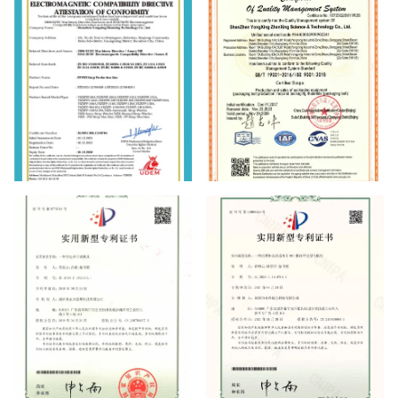
CE
ISO9001