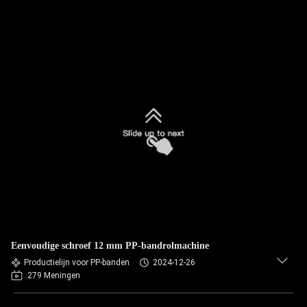
Eenvoudige schroef 12 mm PP-bandrolmachine
Productielijn voor PP-banden
2024-12-26
279 Meningen