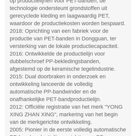
op productielijnen voor PET-banden; de
technologie ondersteunt grondstoffen uit
gerecyclede kleding en laagwaardig PET,
waardoor de productiekosten worden bespaard.
2018: Oprichting van een fabriek voor de
productie van PET-banden in Dongguan, ter
versterking van de lokale productiecapaciteit.
2016: Ontwikkelde de productielijn voor
dubbelschroef PP-bekledingsbanden,
afgestemd op de keramische tegelindustrie.
2015: Dual doorbraken in onderzoek en
ontwikkeling lanceerde de volledig
automatische PP-bandwinder en de
onafhankelijke PET-bandproductielijn.
2012: Officiële registratie van het merk "YONG
XING ZHAN XING", markering van het begin
van de merkgerichte ontwikkeling.
2005: Pionier in de eerste volledig automatische