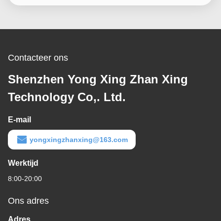
Contacteer ons
Shenzhen Yong Xing Zhan Xing
Technology Co,. Ltd.
E-mail
yongxingzhanxing@163.com
Werktijd
8:00-20:00
Ons adres
Adres