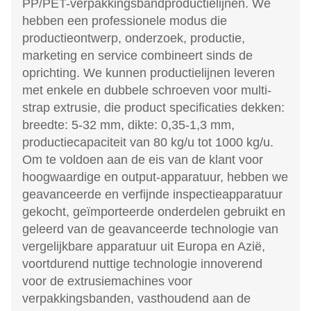
PP/PET-verpakkingsbandproductielijnen. We
hebben een professionele modus die
productieontwerp, onderzoek, productie,
marketing en service combineert sinds de
oprichting. We kunnen productielijnen leveren
met enkele en dubbele schroeven voor multi-
strap extrusie, die product specificaties dekken:
breedte: 5-32 mm, dikte: 0,35-1,3 mm,
productiecapaciteit van 80 kg/u tot 1000 kg/u.
Om te voldoen aan de eis van de klant voor
hoogwaardige en output-apparatuur, hebben we
geavanceerde en verfijnde inspectieapparatuur
gekocht, geïmporteerde onderdelen gebruikt en
geleerd van de geavanceerde technologie van
vergelijkbare apparatuur uit Europa en Azië,
voortdurend nuttige technologie innoverend
voor de extrusiemachines voor
verpakkingsbanden, vasthoudend aan de