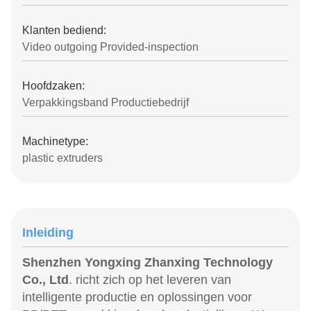
Klanten bediend:
Video outgoing Provided-inspection
Hoofdzaken:
Verpakkingsband Productiebedrijf
Machinetype:
plastic extruders
Inleiding
Shenzhen Yongxing Zhanxing Technology
Co., Ltd
. richt zich op het leveren van
intelligente productie en oplossingen voor