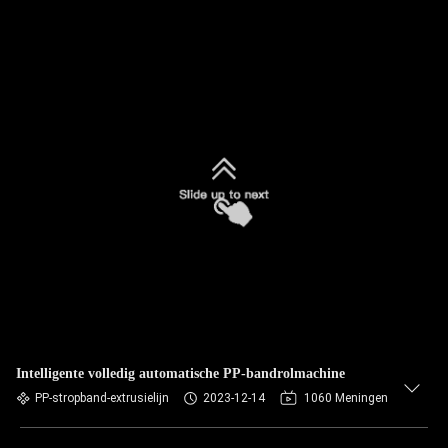
Intelligente volledig automatische PP-bandrolmachine
PP-stropband-extrusielijn
2023-12-14
1060 Meningen