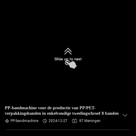
PP-bandmachine voor de productie van PP/PET-
verpakkingsbanden in enkelvoudige tweelingschroef 8 banden
PP-bandmachine
2024-12-27
87 Meningen