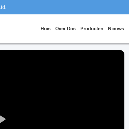
td.
Huis
Over Ons
Producten
Nieuws