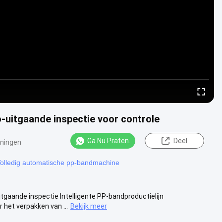
-uitgaande inspectie voor controle
Ga Nu Praten.
Deel
ningen
olledig automatische pp-bandmachine
tgaande inspectie Intelligente PP-bandproductielijn
 het verpakken van ...
Bekijk meer