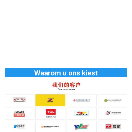
Waarom u ons kiest