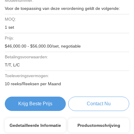
Modelnummer:
Voor de toepassing van deze verordening geldt de volgende:
MOQ:
1 set
Prijs:
$46,000.00 - $56,000.00/set, negotiable
Betalingsvoorwaarden:
T/T, L/C
Toeleveringsvermogen:
10 reeks/Reeksen per Maand
Krijg Beste Prijs
Contact Nu
Gedetailleerde Informatie
Productomschrijving