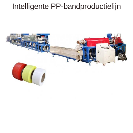
Intelligente PP-bandproductielijn
PET
Gordel
Productielijn voor het maken van plastic PP-banden voor het
verpakken van PP-banden
Prijs van de machine voor het maken van pet straps