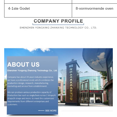
4-1ste Godet
8-vormvormende oven