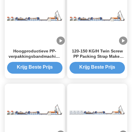
Hoogproductieve PP-
120-150 KG/H Twin Screw
verpakkingsbandmachine
PP Packing Strap Maker
22 kW Kracht en energie-
PET Strapping Clip Maker
efficiëntie
Krijg Beste Prijs
Krijg Beste Prijs