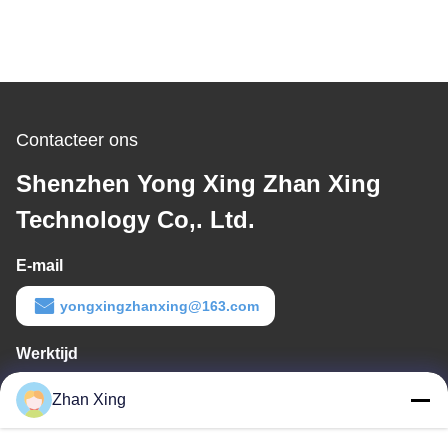
Contacteer ons
Shenzhen Yong Xing Zhan Xing
Technology Co,. Ltd.
E-mail
yongxingzhanxing@163.com
Werktijd
8:00-20:00
Zhan Xing
Ons adres