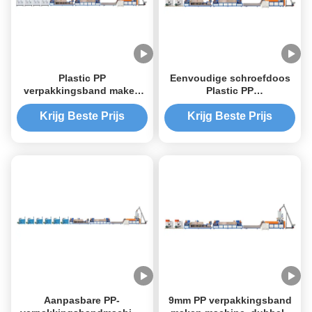
Plastic PP
Eenvoudige schroefdoos
verpakkingsband maken
Plastic PP
machine Volledig
verpakkingsband maken
automatisch 90-600 KG/H
machine
Krijg Beste Prijs
Krijg Beste Prijs
Aanpasbare PP-
9mm PP verpakkingsband