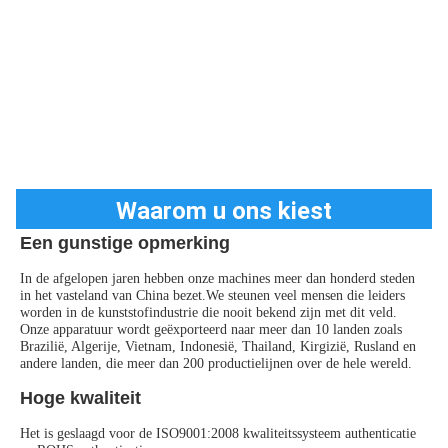
Waarom u ons kiest
Een gunstige opmerking
In de afgelopen jaren hebben onze machines meer dan honderd steden 
in het vasteland van China bezet.We steunen veel mensen die leiders 
worden in de kunststofindustrie die nooit bekend zijn met dit veld.
Onze apparatuur wordt geëxporteerd naar meer dan 10 landen zoals 
Brazilië, Algerije, Vietnam, Indonesië, Thailand, Kirgizië, Rusland en 
andere landen, die meer dan 200 productielijnen over de hele wereld.
Hoge kwaliteit
Het is geslaagd voor de ISO9001:2008 kwaliteitssysteem authenticatie 