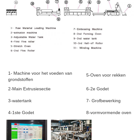
1- Machine voor het voeden van
5-Oven voor rekken
grondstoffen
2-Main Extrusiesectie
6-2e Godet
3-watertank
7- Grofbewerking
4-1ste Godet
8-vormvormende oven