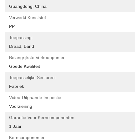
Guangdong, China
Verwerkt Kunststof:
PP
Toepassing:
Draad, Band
Belangrijkste Verkooppunten:
Goede Kwaliteit
Toepasselijke Sectoren:
Fabriek
Video-Uitgaande Inspectie:
Voorziening
Garantie Voor Kerncomponenten:
1 Jaar
Kerncomponenten: