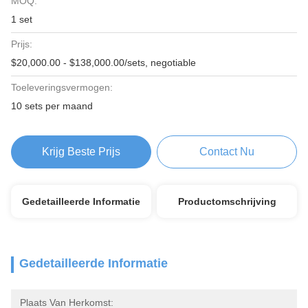
MOQ:
1 set
Prijs:
$20,000.00 - $138,000.00/sets, negotiable
Toeleveringsvermogen:
10 sets per maand
Krijg Beste Prijs
Contact Nu
Gedetailleerde Informatie
Productomschrijving
Gedetailleerde Informatie
Plaats Van Herkomst: