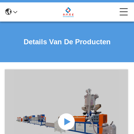
Details Van De Producten