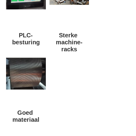
PLC-
Sterke 
besturing
machine-
racks
Goed 
materiaal