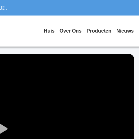
td.
Huis
Over Ons
Producten
Nieuws
Play