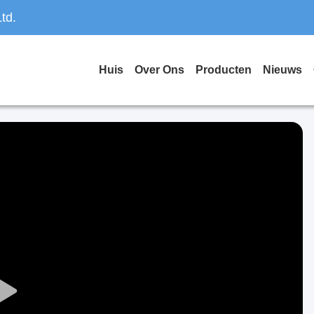
td.
Huis
Over Ons
Producten
Nieuws
Play