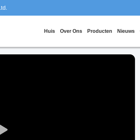
td.
Huis
Over Ons
Producten
Nieuws
Play