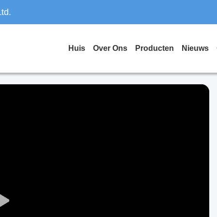
td.
Huis
Over Ons
Producten
Nieuws