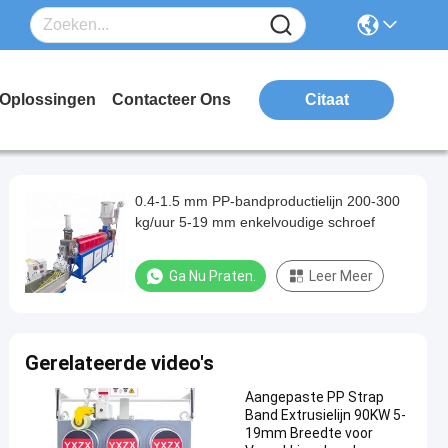
Oplossingen
Contacteer Ons
Citaat
0.4-1.5 mm PP-bandproductielijn 200-300
kg/uur 5-19 mm enkelvoudige schroef
Ga Nu Praten.
Leer Meer
Gerelateerde video's
Aangepaste PP Strap
Band Extrusielijn 90KW 5-
19mm Breedte voor