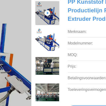
PP Kunststof
Productielijn
Extruder Produ
Merknaam:
Modelnummer:
MOQ:
Prijs:
Betalingsvoorwaarden
Toeleveringsvermogen