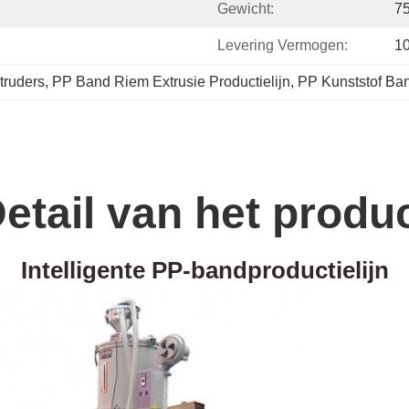
Gewicht:
7
Levering Vermogen:
10
truders
, 
PP Band Riem Extrusie Productielijn
, 
PP Kunststof Ban
etail van het produ
Intelligente PP-bandproductielijn