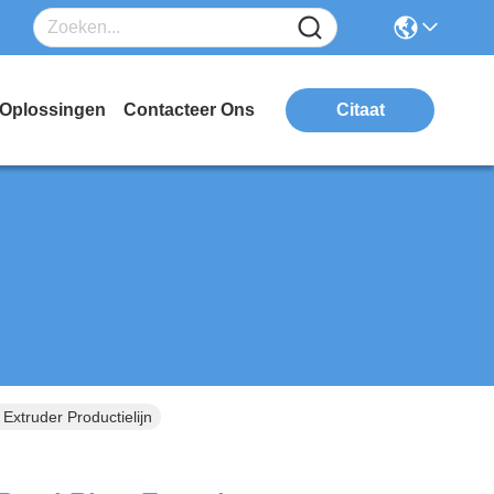
Oplossingen
Contacteer Ons
Citaat
Extruder Productielijn