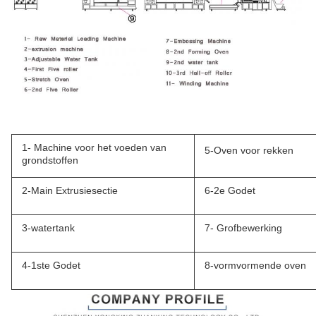
1- Machine voor het voeden van
5-Oven voor rekken
grondstoffen
2-Main Extrusiesectie
6-2e Godet
3-watertank
7- Grofbewerking
4-1ste Godet
8-vormvormende oven