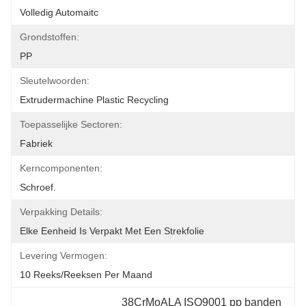
Volledig Automaitc
Grondstoffen:
PP
Sleutelwoorden:
Extrudermachine Plastic Recycling
Toepasselijke Sectoren:
Fabriek
Kerncomponenten:
Schroef.
Verpakking Details:
Elke Eenheid Is Verpakt Met Een Strekfolie
Levering Vermogen:
10 Reeks/Reeksen Per Maand
38CrMoALA ISO9001 pp banden 