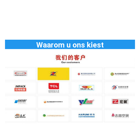
Waarom u ons kiest