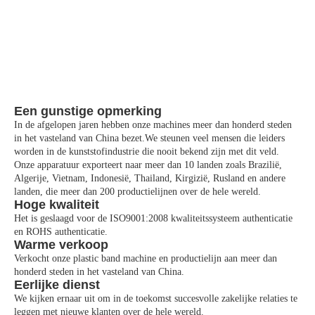
Een gunstige opmerking
In de afgelopen jaren hebben onze machines meer dan honderd steden
in het vasteland van China bezet.We steunen veel mensen die leiders
worden in de kunststofindustrie die nooit bekend zijn met dit veld.
Onze apparatuur exporteert naar meer dan 10 landen zoals Brazilië,
Algerije, Vietnam, Indonesië, Thailand, Kirgizië, Rusland en andere
landen, die meer dan 200 productielijnen over de hele wereld.
Hoge kwaliteit
Het is geslaagd voor de ISO9001:2008 kwaliteitssysteem authenticatie
en ROHS authenticatie.
Warme verkoop
Verkocht onze plastic band machine en productielijn aan meer dan
honderd steden in het vasteland van China.
Eerlijke dienst
We kijken ernaar uit om in de toekomst succesvolle zakelijke relaties te
leggen met nieuwe klanten over de hele wereld.