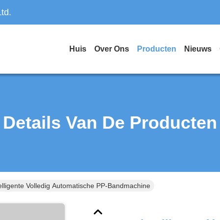
td.
Huis
Over Ons
Producten
Nieuws
Details Van De Producten
elligente Volledig Automatische PP-Bandmachine