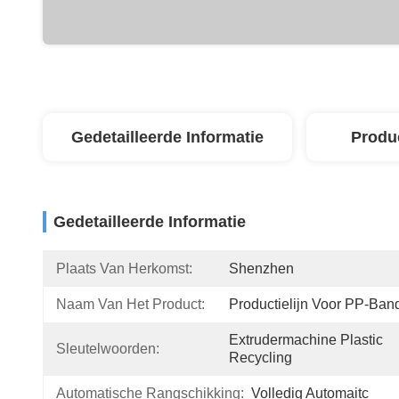
Gedetailleerde Informatie
Produ
Gedetailleerde Informatie
Plaats Van Herkomst:
Shenzhen
Naam Van Het Product:
Productielijn Voor PP-Ban
Extrudermachine Plastic 
Sleutelwoorden:
Recycling
Automatische Rangschikking:
Volledig Automaitc