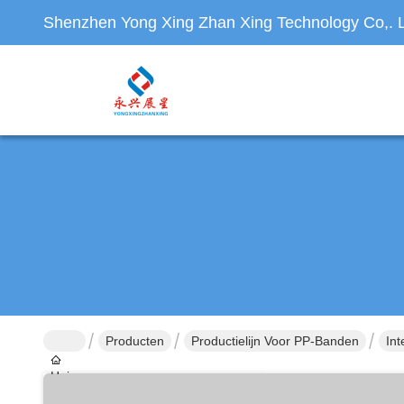
Shenzhen Yong Xing Zhan Xing Technology Co,. L
Producten
Productielijn Voor PP-Banden
Int
Huis