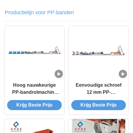
Productielijn voor PP-banden
Hoog nauwkeurige
Eenvoudige schroef
PP-bandrolmachine
12 mm PP-
Automatische 12 mm
bandrolmachine
Krijg Beste Prijs
Krijg Beste Prijs
PP-band-extrusielijn