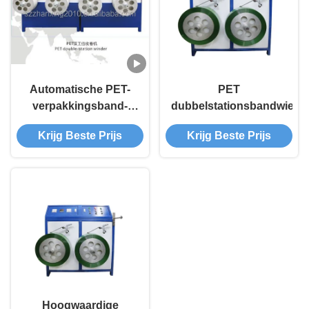
Automatische PET-
PET
verpakkingsband-
dubbelstationsbandwielm
opvouwmachine
Krijg Beste Prijs
Krijg Beste Prijs
Hoogwaardige