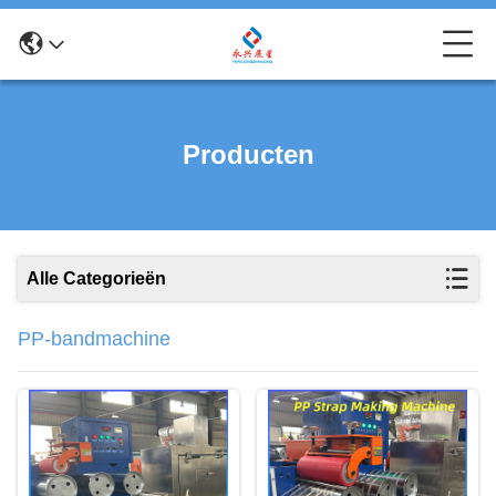
Producten
Alle Categorieën
PP-bandmachine