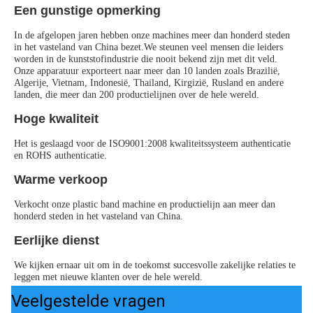
Een gunstige opmerking
In de afgelopen jaren hebben onze machines meer dan honderd steden 
in het vasteland van China bezet.We steunen veel mensen die leiders 
worden in de kunststofindustrie die nooit bekend zijn met dit veld.
Onze apparatuur exporteert naar meer dan 10 landen zoals Brazilië, 
Algerije, Vietnam, Indonesië, Thailand, Kirgizië, Rusland en andere 
landen, die meer dan 200 productielijnen over de hele wereld.
Hoge kwaliteit
Het is geslaagd voor de ISO9001:2008 kwaliteitssysteem authenticatie 
en ROHS authenticatie.
Warme verkoop
Verkocht onze plastic band machine en productielijn aan meer dan 
honderd steden in het vasteland van China.
Eerlijke dienst
We kijken ernaar uit om in de toekomst succesvolle zakelijke relaties te 
leggen met nieuwe klanten over de hele wereld.
Veelgestelde vragen