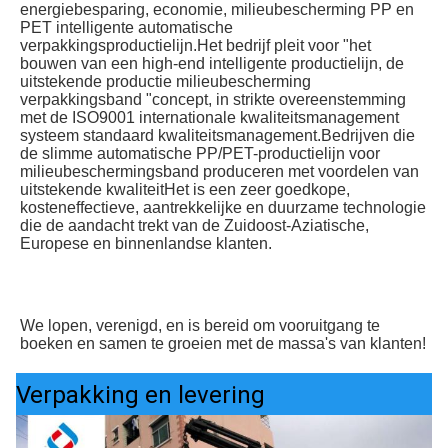
energiebesparing, economie, milieubescherming PP en 
PET intelligente automatische 
verpakkingsproductielijn.Het bedrijf pleit voor "het 
bouwen van een high-end intelligente productielijn, de 
uitstekende productie milieubescherming 
verpakkingsband "concept, in strikte overeenstemming 
met de ISO9001 internationale kwaliteitsmanagement 
systeem standaard kwaliteitsmanagement.Bedrijven die 
de slimme automatische PP/PET-productielijn voor 
milieubeschermingsband produceren met voordelen van 
uitstekende kwaliteitHet is een zeer goedkope, 
kosteneffectieve, aantrekkelijke en duurzame technologie 
die de aandacht trekt van de Zuidoost-Aziatische, 
Europese en binnenlandse klanten.
We lopen, verenigd, en is bereid om vooruitgang te 
boeken en samen te groeien met de massa's van klanten!
Verpakking en levering