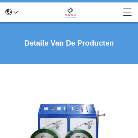
Details Van De Producten