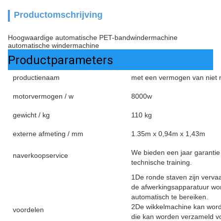
Productomschrijving
Hoogwaardige automatische PET-bandwindermachine
automatische windermachine
Productparameters
productienaam
met een vermogen van niet
motorvermogen / w
8000w
gewicht / kg
110 kg
externe afmeting / mm
1.35m x 0,94m x 1,43m
We bieden een jaar garantie 
naverkoopservice
technische training.
1De ronde staven zijn verva
de afwerkingsapparatuur wor
automatisch te bereiken.
2De wikkelmachine kan wor
voordelen
die kan worden verzameld vo