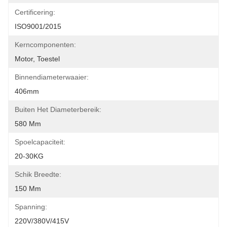
Certificering:
ISO9001/2015
Kerncomponenten:
Motor, Toestel
Binnendiameterwaaier:
406mm
Buiten Het Diameterbereik:
580 Mm
Spoelcapaciteit:
20-30KG
Schik Breedte:
150 Mm
Spanning:
220V/380V/415V