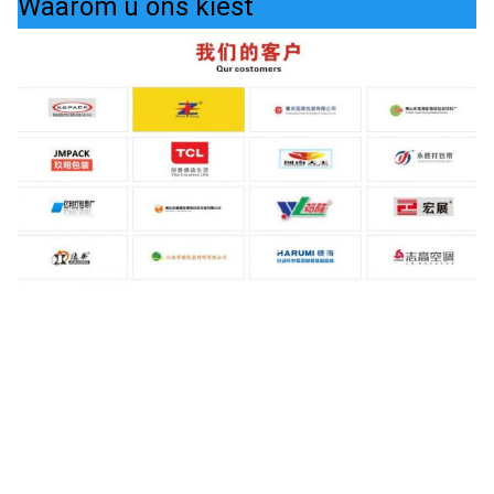
Waarom u ons kiest