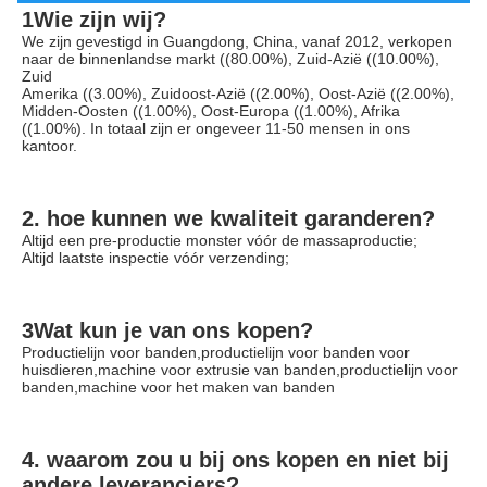
1Wie zijn wij?
We zijn gevestigd in Guangdong, China, vanaf 2012, verkopen 
naar de binnenlandse markt ((80.00%), Zuid-Azië ((10.00%), 
Zuid
Amerika ((3.00%), Zuidoost-Azië ((2.00%), Oost-Azië ((2.00%), 
Midden-Oosten ((1.00%), Oost-Europa ((1.00%), Afrika 
((1.00%). In totaal zijn er ongeveer 11-50 mensen in ons 
kantoor.
2. hoe kunnen we kwaliteit garanderen?
Altijd een pre-productie monster vóór de massaproductie;
Altijd laatste inspectie vóór verzending;
3Wat kun je van ons kopen?
Productielijn voor banden,productielijn voor banden voor 
huisdieren,machine voor extrusie van banden,productielijn voor 
banden,machine voor het maken van banden
4. waarom zou u bij ons kopen en niet bij 
andere leveranciers?