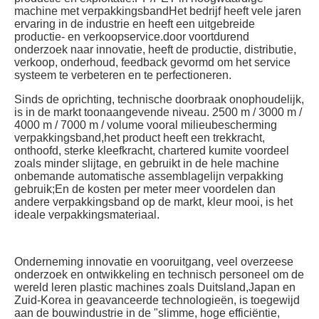
machine met verpakkingsbandHet bedrijf heeft vele jaren 
ervaring in de industrie en heeft een uitgebreide 
productie- en verkoopservice.door voortdurend 
onderzoek naar innovatie, heeft de productie, distributie, 
verkoop, onderhoud, feedback gevormd om het service 
systeem te verbeteren en te perfectioneren.
Sinds de oprichting, technische doorbraak onophoudelijk, 
is in de markt toonaangevende niveau. 2500 m / 3000 m / 
4000 m / 7000 m / volume vooral milieubescherming 
verpakkingsband,het product heeft een trekkracht, 
onthoofd, sterke kleefkracht, chartered kumite voordeel 
zoals minder slijtage, en gebruikt in de hele machine 
onbemande automatische assemblagelijn verpakking 
gebruik;En de kosten per meter meer voordelen dan 
andere verpakkingsband op de markt, kleur mooi, is het 
ideale verpakkingsmateriaal.
Onderneming innovatie en vooruitgang, veel overzeese 
onderzoek en ontwikkeling en technisch personeel om de 
wereld leren plastic machines zoals Duitsland,Japan en 
Zuid-Korea in geavanceerde technologieën, is toegewijd 
aan de bouwindustrie in de "slimme, hoge efficiëntie, 