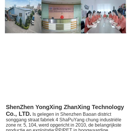
ShenZhen YongXing ZhanXing Technology 
Co., LTD.
Is gelegen in Shenzhen Baoan district 
songgang straat fabriek 4 ShaPuYang chung industriële 
zone nr. 5, 104, werd opgericht in 2010, de belangrijkste 
productie en exploitatie:PP/PET in hoogwaardige 