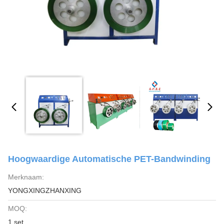
Hoogwaardige Automatische PET-Bandwinding
Merknaam:
YONGXINGZHANXING
MOQ:
1 set