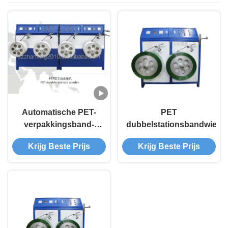
Automatische PET-
PET
verpakkingsband-
dubbelstationsbandwielm
opvouwmachine
Krijg Beste Prijs
Krijg Beste Prijs