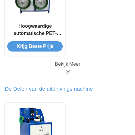
Hoogwaardige
automatische PET-
bandwinding
Krijg Beste Prijs
Bekijk Meer
De Delen van de uitdrijvingsmachine