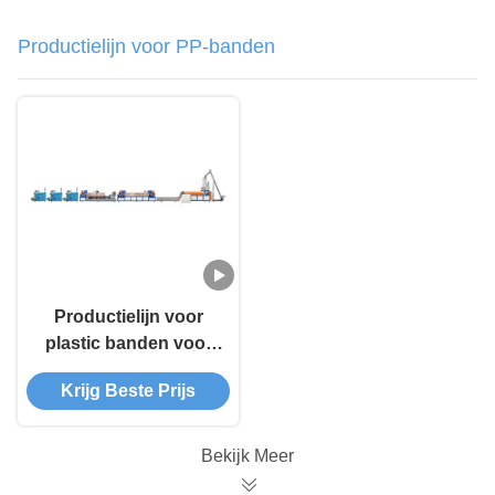
Productielijn voor PP-banden
Productielijn voor
plastic banden voor
korrels
Krijg Beste Prijs
Bekijk Meer