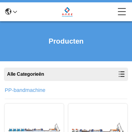
Producten
Alle Categorieën
PP-bandmachine