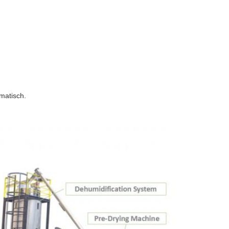
matisch.