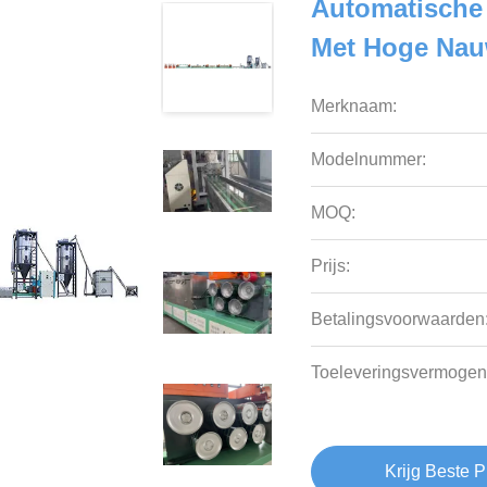
Automatische
Met Hoge Nau
Merknaam:
Modelnummer:
MOQ:
Prijs:
Betalingsvoorwaarden
Toeleveringsvermogen
Krijg Beste P