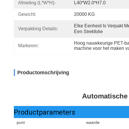
Afmeting (l*w*h):
L40*W2.0*H7.0
Gewicht:
20000 KG
Elke Eenheid Is Verpakt Me
Verpakking Details:
Een Strekfolie
Hoog nauwkeurige PET-ba
Markeren:
machine voor het maken v
Productomschrijving
Automatische
Productparameters
punt
waarde