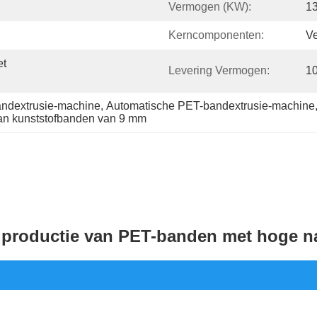
Vermogen (kW):
1
Kerncomponenten:
Ve
t 
Levering Vermogen:
10
ndextrusie-machine
, 
Automatische PET-bandextrusie-machine
an kunststofbanden van 9 mm
 productie van PET-banden met hoge n