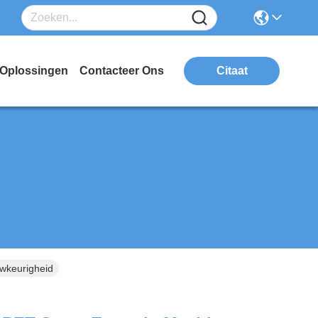
Oplossingen
Contacteer Ons
Citaat
wkeurigheid