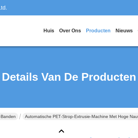
td.
Huis
Over Ons
Producten
Nieuws
Details Van De Producten
-Banden
Automatische PET-Strop-Extrusie-Machine Met Hoge Nau