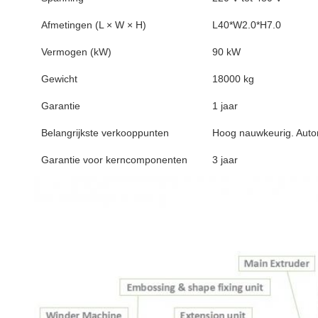
Afmetingen (L × W × H)
L40*W2.0*H7.0
Vermogen (kW)
90 kW
Gewicht
18000 kg
Garantie
1 jaar
Belangrijkste verkooppunten
Hoog nauwkeurig. Auto
Garantie voor kerncomponenten
3 jaar