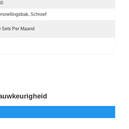
30
rsnellingsbak, Schroef
 Sets Per Maand
, 
auwkeurigheid