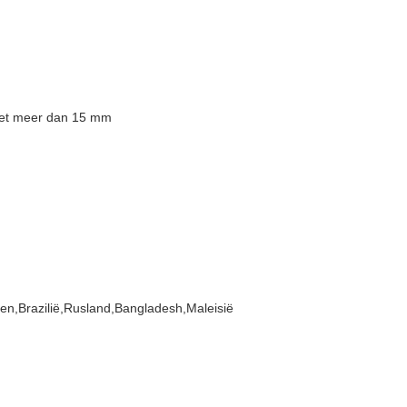
iet meer dan 15 mm
nen,Brazilië,Rusland,Bangladesh,Maleisië