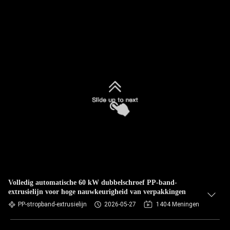
Volledig automatische 60 kW dubbelschroef PP-band-
extrusielijn voor hoge nauwkeurigheid van verpakkingen
PP-stropband-extrusielijn
2026-05-27
1404 Meningen