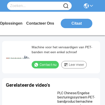
Oplossingen
Contacteer Ons
Citaat
Machine voor het vervaardigen van PET-
banden met een enkel schroef
Contact nu
Leer meer
Gerelateerde video's
PLC Chinese/Engelse
besturingssysteem PET-
bandproductiemachine