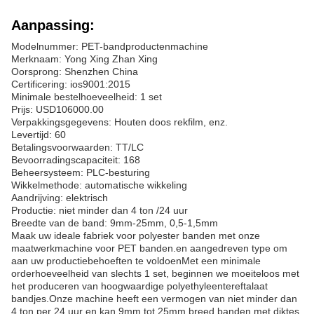
Aanpassing:
Modelnummer: PET-bandproductenmachine
Merknaam: Yong Xing Zhan Xing
Oorsprong: Shenzhen China
Certificering: ios9001:2015
Minimale bestelhoeveelheid: 1 set
Prijs: USD106000.00
Verpakkingsgegevens: Houten doos rekfilm, enz.
Levertijd: 60
Betalingsvoorwaarden: TT/LC
Bevoorradingscapaciteit: 168
Beheersysteem: PLC-besturing
Wikkelmethode: automatische wikkeling
Aandrijving: elektrisch
Productie: niet minder dan 4 ton /24 uur
Breedte van de band: 9mm-25mm, 0,5-1,5mm
Maak uw ideale fabriek voor polyester banden met onze
maatwerkmachine voor PET banden.en aangedreven type om
aan uw productiebehoeften te voldoenMet een minimale
orderhoeveelheid van slechts 1 set, beginnen we moeiteloos met
het produceren van hoogwaardige polyethyleentereftalaat
bandjes.Onze machine heeft een vermogen van niet minder dan
4 ton per 24 uur en kan 9mm tot 25mm breed banden met diktes