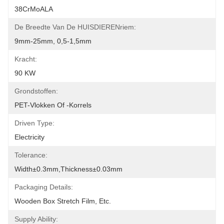
38CrMoALA
De Breedte Van De HUISDIERENriem:
9mm-25mm, 0,5-1,5mm
Kracht:
90 KW
Grondstoffen:
PET-Vlokken Of -korrels
Driven Type:
Electricity
Tolerance:
Width±0.3mm,Thickness±0.03mm
Packaging Details:
Wooden Box Stretch Film, Etc.
Supply Ability: