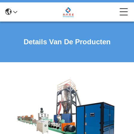
Details Van De Producten