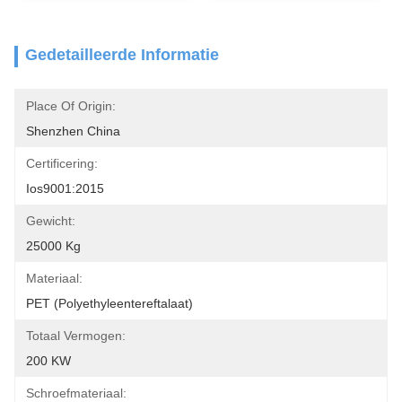
Gedetailleerde Informatie
Place Of Origin:
Shenzhen China
Certificering:
Ios9001:2015
Gewicht:
25000 Kg
Materiaal:
PET (polyethyleentereftalaat)
Totaal Vermogen:
200 KW
Schroefmateriaal: