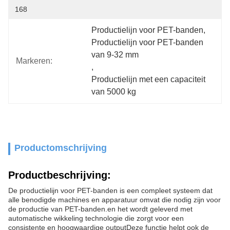
168
Productielijn voor PET-banden
, 
Productielijn voor PET-banden 
van 9-32 mm
Markeren:
, 
Productielijn met een capaciteit 
van 5000 kg
Productomschrijving
Productbeschrijving:
De productielijn voor PET-banden is een compleet systeem dat
alle benodigde machines en apparatuur omvat die nodig zijn voor
de productie van PET-banden.en het wordt geleverd met
automatische wikkeling technologie die zorgt voor een
consistente en hoogwaardige outputDeze functie helpt ook de