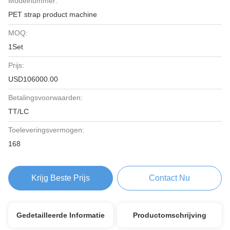
Modelnummer:
PET strap product machine
MOQ:
1Set
Prijs:
USD106000.00
Betalingsvoorwaarden:
TT/LC
Toeleveringsvermogen:
168
Krijg Beste Prijs
Contact Nu
Gedetailleerde Informatie
Productomschrijving