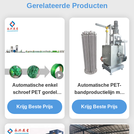
Gerelateerde Producten
Automatische enkel
Automatische PET-
schroef PET gordel
bandproductielijn met
plastic band maken
hoge nauwkeurigheid
Krijg Beste Prijs
machine
Krijg Beste Prijs