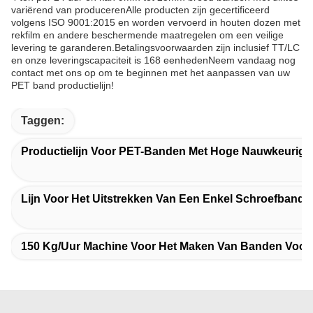
variërend van producerenAlle producten zijn gecertificeerd
volgens ISO 9001:2015 en worden vervoerd in houten dozen met
rekfilm en andere beschermende maatregelen om een veilige
levering te garanderen.Betalingsvoorwaarden zijn inclusief TT/LC
en onze leveringscapaciteit is 168 eenhedenNeem vandaag nog
contact met ons op om te beginnen met het aanpassen van uw
PET band productielijn!
Taggen:
Productielijn Voor PET-Banden Met Hoge Nauwkeurigh
Lijn Voor Het Uitstrekken Van Een Enkel Schroefband 
150 Kg/uur Machine Voor Het Maken Van Banden Voor 