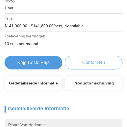
MOQ:
1 set
Prijs:
$141,000.00 - $141,800.00/sets, Negotiable
Toeleveringsvermogen:
10 sets per maand
Krijg Beste Prijs
Contact Nu
Gedetailleerde Informatie
Productomschrijving
Gedetailleerde Informatie
Plaats Van Herkomst: