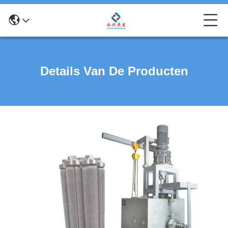
Details Van De Producten