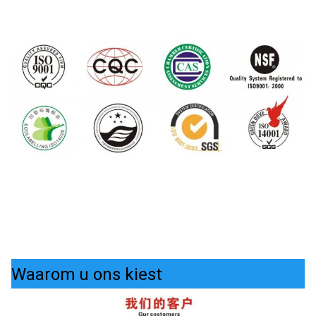
Waarom u ons kiest