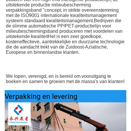
uitstekende productie milieubescherming 
verpakkingsband "concept, in strikte overeenstemming 
met de ISO9001 internationale kwaliteitsmanagement 
systeem standaard kwaliteitsmanagement.Bedrijven die 
de slimme automatische PP/PET-productielijn voor 
milieubeschermingsband produceren met voordelen van 
uitstekende kwaliteitHet is een zeer goedkope, 
kosteneffectieve, aantrekkelijke en duurzame technologie 
die de aandacht trekt van de Zuidoost-Aziatische, 
Europese en binnenlandse klanten.
We lopen, verenigd, en is bereid om vooruitgang te 
boeken en samen te groeien met de massa's van klanten!
Verpakking en levering