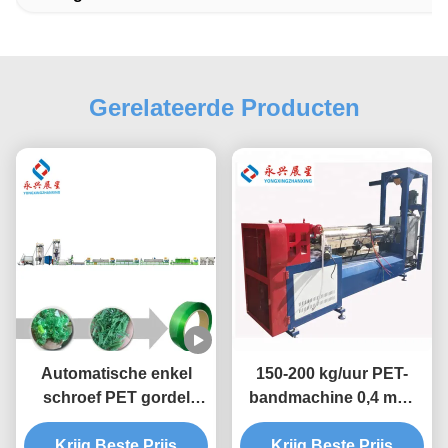
Gerelateerde Producten
Automatische enkel
150-200 kg/uur PET-
schroef PET gordel
bandmachine 0,4 mm-
plastic band maken
1,5 mm
Krijg Beste Prijs
machine
Krijg Beste Prijs