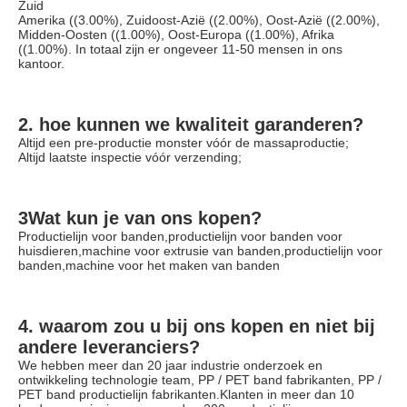
Zuid
Amerika ((3.00%), Zuidoost-Azië ((2.00%), Oost-Azië ((2.00%), 
Midden-Oosten ((1.00%), Oost-Europa ((1.00%), Afrika 
((1.00%). In totaal zijn er ongeveer 11-50 mensen in ons 
kantoor.
2. hoe kunnen we kwaliteit garanderen?
Altijd een pre-productie monster vóór de massaproductie;
Altijd laatste inspectie vóór verzending;
3Wat kun je van ons kopen?
Productielijn voor banden,productielijn voor banden voor 
huisdieren,machine voor extrusie van banden,productielijn voor 
banden,machine voor het maken van banden
4. waarom zou u bij ons kopen en niet bij 
andere leveranciers?
We hebben meer dan 20 jaar industrie onderzoek en 
ontwikkeling technologie team, PP / PET band fabrikanten, PP / 
PET band productielijn fabrikanten.Klanten in meer dan 10 