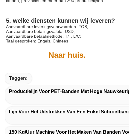
landen, provincies en meer dan 200 productielijnen.
5. welke diensten kunnen wij leveren?
Aanvaardbare leveringsvoorwaarden: FOB;
Aanvaardbare betalingsvaluta: USD;
Aanvaardbare betaalmethode: T/T, L/C;
Taal gesproken: Engels, Chinees
Naar huis.
Taggen:
Productielijn Voor PET-Banden Met Hoge Nauwkeurigh
Lijn Voor Het Uitstrekken Van Een Enkel Schroefband 
150 Kg/uur Machine Voor Het Maken Van Banden Voor 