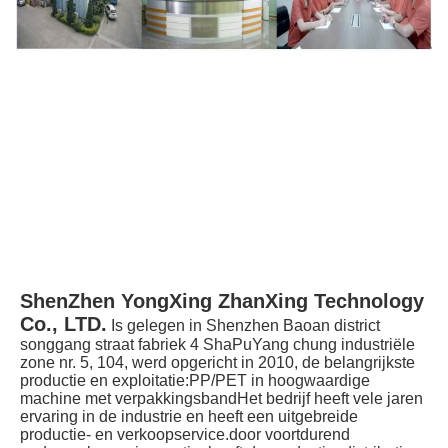
ShenZhen YongXing ZhanXing Technology 
Co., LTD.
Is gelegen in Shenzhen Baoan district 
songgang straat fabriek 4 ShaPuYang chung industriële 
zone nr. 5, 104, werd opgericht in 2010, de belangrijkste 
productie en exploitatie:PP/PET in hoogwaardige 
machine met verpakkingsbandHet bedrijf heeft vele jaren 
ervaring in de industrie en heeft een uitgebreide 
productie- en verkoopservice.door voortdurend 