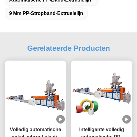
9 Mm PP-Stropband-Extrusielijn
Gerelateerde Producten
Volledig automatische
Intelligente volledig
enkel schroef plastic
automatische PP-