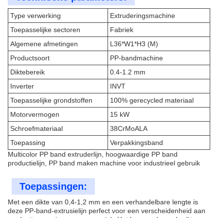
Type verwerking
Extruderingsmachine
Toepasselijke sectoren
Fabriek
Algemene afmetingen
L36*W1*H3 (M)
Productsoort
PP-bandmachine
Diktebereik
0.4-1.2 mm
Inverter
INVT
Toepasselijke grondstoffen
100% gerecycled materiaal
Motorvermogen
15 kW
Schroefmateriaal
38CrMoALA
Toepassing
Verpakkingsband
Multicolor PP band extruderlijn, hoogwaardige PP band
productielijn, PP band maken machine voor industrieel gebruik
Toepassingen:
Met een dikte van 0,4-1,2 mm en een verhandelbare lengte is
deze PP-band-extrusielijn perfect voor een verscheidenheid aan