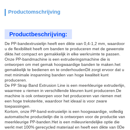
Productomschrijving
Productbeschrijving:
De PP-bandextrusielijn heeft een dikte van 0,4-1,2 mm, waardoor
u de flexibiliteit heeft om banden te produceren met de gewenste
dikte.het compact en gemakkelijk in elke werkruimte te passen.
Onze PP-bandmachine is een extruderingsmachine die is
ontworpen om met gemak hoogwaardige banden te maken.het
gemakkelijk te bedienen en te onderhoudenDit zorgt ervoor dat u
met minimale inspanning banden van hoge kwaliteit kunt
produceren.
De PP Strap Band Extrusion Line is een meerkleurige extruderlijn,
waarmee u riemen in verschillende kleuren kunt produceren.De
machine is ook ontworpen voor het produceren van riemen met
een hoge treksterkte, waardoor het ideaal is voor zware
toepassingen.
Kortom, onze PP-band-extrusielijn is een hoogwaardige, volledig
automatische productielijn die is ontworpen voor de productie van
meerkleurige PP-banden.Het is een milieuvriendelijke optie die
werkt met 100% gerecycled materiaal en heeft een dikte van 0De