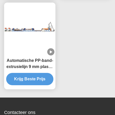
Automatische PP-band-
extrusielijn 9 mm plastic
bandbandbandmachine
Krijg Beste Prijs
Contacteer ons