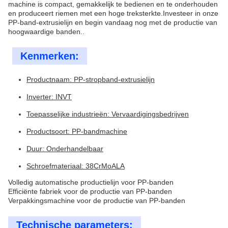
machine is compact, gemakkelijk te bedienen en te onderhouden
en produceert riemen met een hoge treksterkte.Investeer in onze
PP-band-extrusielijn en begin vandaag nog met de productie van
hoogwaardige banden..
Kenmerken:
Productnaam: PP-stropband-extrusielijn
Inverter: INVT
Toepasselijke industrieën: Vervaardigingsbedrijven
Productsoort: PP-bandmachine
Duur: Onderhandelbaar
Schroefmateriaal: 38CrMoALA
Volledig automatische productielijn voor PP-banden
Efficiënte fabriek voor de productie van PP-banden
Verpakkingsmachine voor de productie van PP-banden
Technische parameters: