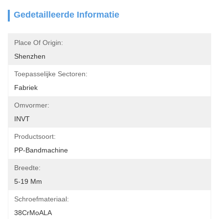
Gedetailleerde Informatie
Place Of Origin:
Shenzhen
Toepasselijke Sectoren:
Fabriek
Omvormer:
INVT
Productsoort:
PP-Bandmachine
Breedte:
5-19 Mm
Schroefmateriaal:
38CrMoALA