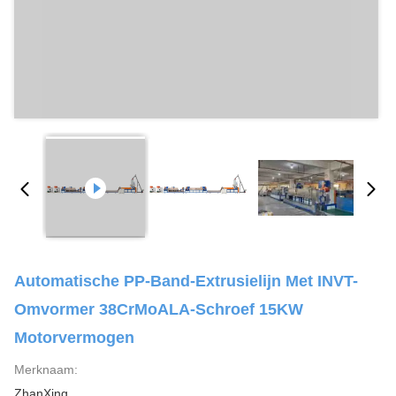
Automatische PP-Band-Extrusielijn Met INVT-
Omvormer 38CrMoALA-Schroef 15KW
Motorvermogen
Merknaam:
ZhanXing