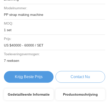
Modelnummer:
PP strap making machine
MOQ:
1 set
Prijs:
US $40000 - 60000 / SET
Toeleveringsvermogen:
7 reeksen
Krijg Beste Prijs
Contact Nu
Gedetailleerde Informatie
Productomschrijving