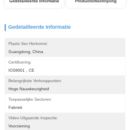
Gedetailleerde Informatie
Productomschrijving
Gedetailleerde Informatie
Plaats Van Herkomst:
Guangdong, China
Certificering:
IOS9001，CE
Belangrijkste Verkooppunten:
Hoge Nauwkeurigheid
Toepasselijke Sectoren:
Fabriek
Video-Uitgaande Inspectie:
Voorziening