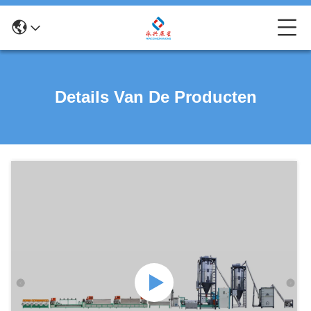
Details Van De Producten