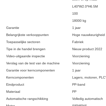
L40*W2.0*H6.5M
100
18000 kg
Garantie
1 jaar
Belangrijkste verkooppunten
Hoge nauwkeurigheid
Toepasselijke sectoren
Fabriek
Tipe in de handel brengen
Nieuw product 2022
Video-uitgaande inspectie
Voorziening
Verslag van de test van de machine
Voorziening
Garantie voor kerncomponenten
1 jaar
Kerncomponenten
Lagers, motoren, PLC'
Eindproduct
PP-band
Materiaal
PP
Automatische rangschikking
Volledig automatisch
Motor
SIEMENS