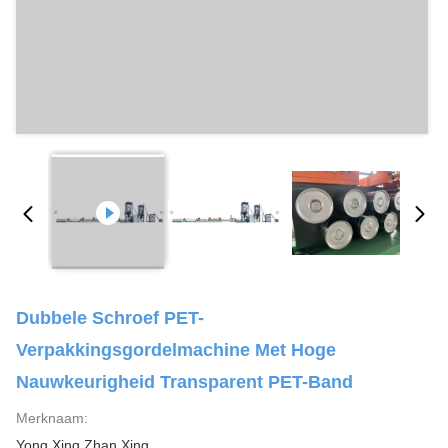
Dubbele Schroef PET-
Verpakkingsgordelmachine Met Hoge
Nauwkeurigheid Transparent PET-Band
Merknaam:
Yong Xing Zhan Xing