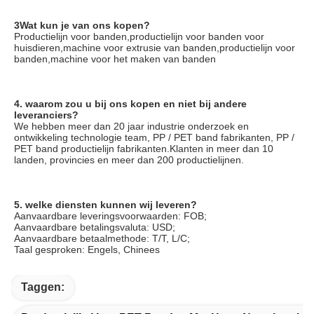
3Wat kun je van ons kopen?
Productielijn voor banden,productielijn voor banden voor 
huisdieren,machine voor extrusie van banden,productielijn voor 
banden,machine voor het maken van banden
4. waarom zou u bij ons kopen en niet bij andere 
leveranciers?
We hebben meer dan 20 jaar industrie onderzoek en 
ontwikkeling technologie team, PP / PET band fabrikanten, PP / 
PET band productielijn fabrikanten.Klanten in meer dan 10 
landen, provincies en meer dan 200 productielijnen.
5. welke diensten kunnen wij leveren?
Aanvaardbare leveringsvoorwaarden: FOB;
Aanvaardbare betalingsvaluta: USD;
Aanvaardbare betaalmethode: T/T, L/C;
Taal gesproken: Engels, Chinees
Taggen: