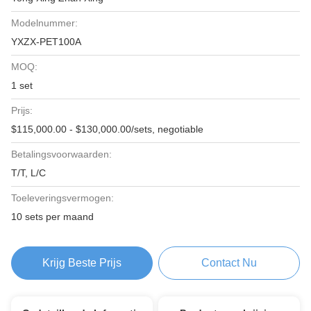
Modelnummer:
YXZX-PET100A
MOQ:
1 set
Prijs:
$115,000.00 - $130,000.00/sets, negotiable
Betalingsvoorwaarden:
T/T, L/C
Toeleveringsvermogen:
10 sets per maand
Krijg Beste Prijs
Contact Nu