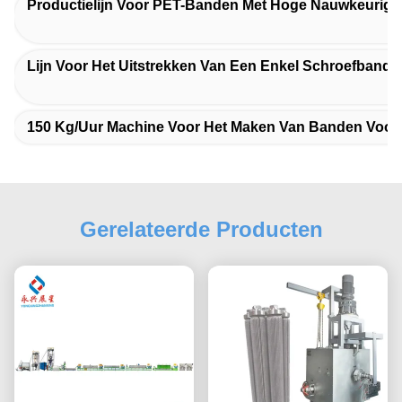
Productielijn Voor PET-Banden Met Hoge Nauwkeurigh
Lijn Voor Het Uitstrekken Van Een Enkel Schroefband 
150 Kg/uur Machine Voor Het Maken Van Banden Voor 
Gerelateerde Producten