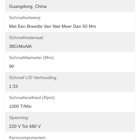
Guangdong, China
Schroefontwerp:
Met Een Breedte Van Niet Meer Dan 50 Mm
Schroefmateriaal:
38CrMoAlA
Schroefdiameter (mm):
90
Schroef L/D Verhouding:
1:33
Schroefsnelheid (rpm):
1000 T/min
Spanning:
220 V Tot 480 V
Kerncomponenten: