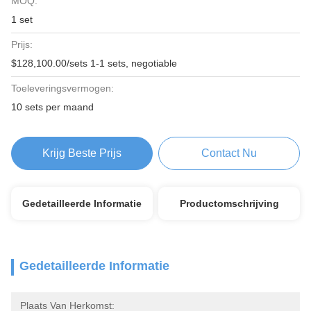
MOQ:
1 set
Prijs:
$128,100.00/sets 1-1 sets, negotiable
Toeleveringsvermogen:
10 sets per maand
Krijg Beste Prijs
Contact Nu
Gedetailleerde Informatie
Productomschrijving
Gedetailleerde Informatie
Plaats Van Herkomst: