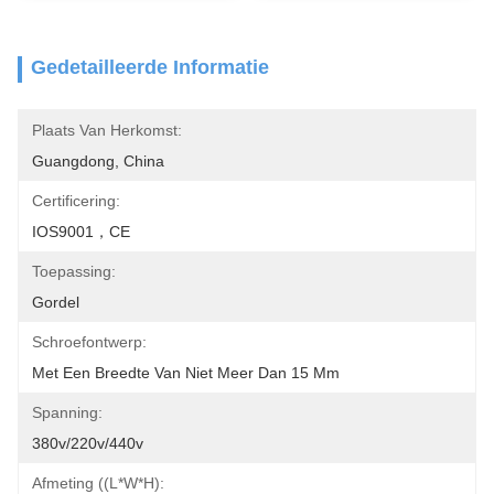
Gedetailleerde Informatie
Plaats Van Herkomst:
Guangdong, China
Certificering:
IOS9001，CE
Toepassing:
Gordel
Schroefontwerp:
Met Een Breedte Van Niet Meer Dan 15 Mm
Spanning:
380v/220v/440v
Afmeting ((L*W*H):