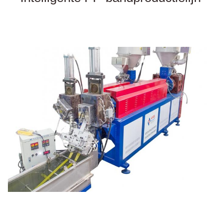
PET
Gordel
Productielijn voor het maken van plastic PP-banden voor het 
verpakken van PP-banden
Prijs van de machine voor het maken van pet straps