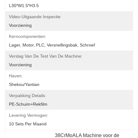
L30*W1.5*H3.5
Video-Uitgaande Inspectie:
Voorziening
Kerncomponenten:
Lager, Motor, PLC, Versnellingsbak, Schroef
Verslag Van De Test Van De Machine:
Voorziening
Haven:
Shekou/yantian
Verpakking Details:
PE-Schuim+rekfilm
Levering Vermogen:
10 Sets Per Maand
38CrMoALA Machine voor de 