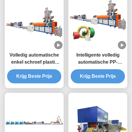
Volledig automatische
Intelligente volledig
enkel schroef plastic
automatische PP-
PP-band-extrusielijn
bandrolmachine
Krijg Beste Prijs
Krijg Beste Prijs