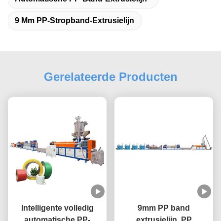
9 Mm PP-Stropband-Extrusielijn
Gerelateerde Producten
Intelligente volledig
9mm PP band
automatische PP-
extrusielijn, PP