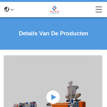
Details Van De Producten