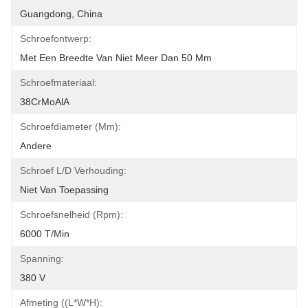
Guangdong, China
Schroefontwerp:
Met Een Breedte Van Niet Meer Dan 50 Mm
Schroefmateriaal:
38CrMoAlA
Schroefdiameter (mm):
Andere
Schroef L/D Verhouding:
Niet Van Toepassing
Schroefsnelheid (rpm):
6000 T/min
Spanning:
380 V
Afmeting ((L*W*H):