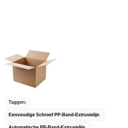
Taggen:
Eenvoudige Schroef PP-Band-Extrusielijn
Automatische PP-Band-Extrusielijn