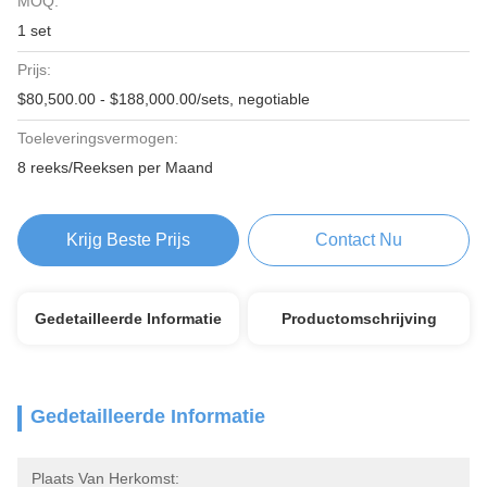
MOQ:
1 set
Prijs:
$80,500.00 - $188,000.00/sets, negotiable
Toeleveringsvermogen:
8 reeks/Reeksen per Maand
Krijg Beste Prijs
Contact Nu
Gedetailleerde Informatie
Productomschrijving
Gedetailleerde Informatie
Plaats Van Herkomst: