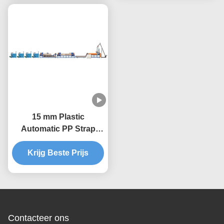
15 mm Plastic
Automatic PP Strap
Band Extrusion Line
Krijg Beste Prijs
Contacteer ons