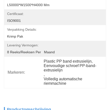
L50000*W1500*H4000 Mm
Certificaat:
ISO9001
Verpakking Details:
Krimp Pak
Levering Vermogen:
8 Reeks/Reeksen Per   Maand
Plastic PP band extrusielijn
, 
Eenvoudige schroef PP-band-
extrusielijn
Markeren:
, 
Volledig automatische 
riemmachine
Productomschrijving