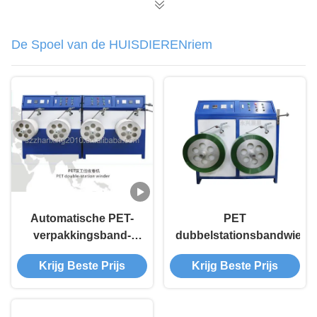
De Spoel van de HUISDIERENriem
Automatische PET-
PET
verpakkingsband-
dubbelstationsbandwielm
opvouwmachine
Krijg Beste Prijs
Krijg Beste Prijs