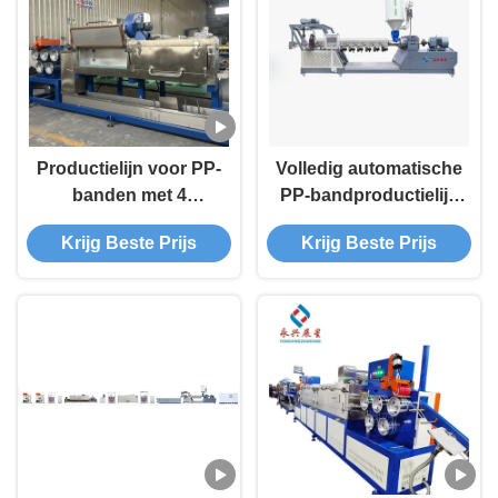
hoge capaciteit 100–
800 KG/u
Productielijn voor PP-
Volledig automatische
banden met 4
PP-bandproductielijn
strippen
met extrudermachine
Krijg Beste Prijs
Krijg Beste Prijs