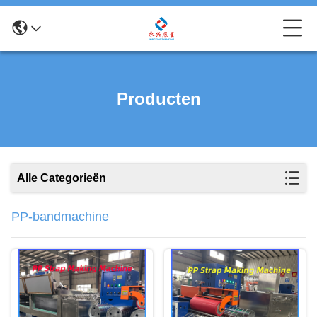
Producten
Alle Categorieën
PP-bandmachine