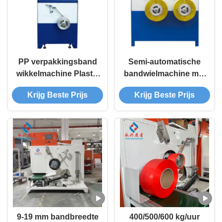
PP verpakkingsband
Semi-automatische
wikkelmachine Plastic
bandwielmachine met
12 mm Groen
dubbelstation
Krijg Beste Prijs
Krijg Beste Prijs
9-19 mm bandbreedte
400/500/600 kg/uur