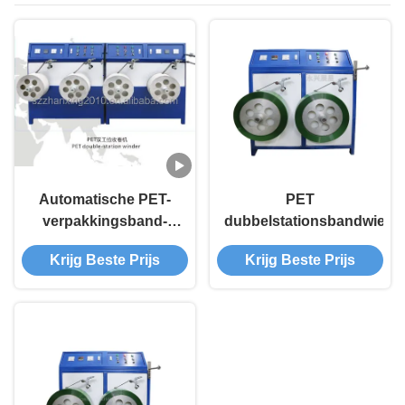
Automatische PET-
PET
verpakkingsband-
dubbelstationsbandwielm
opvouwmachine
Krijg Beste Prijs
Krijg Beste Prijs