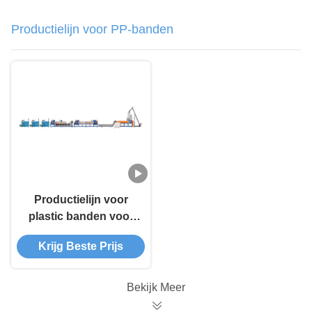
Productielijn voor PP-banden
Productielijn voor
plastic banden voor
korrels
Krijg Beste Prijs
Bekijk Meer