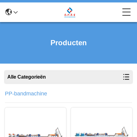
Producten
Alle Categorieën
PP-bandmachine