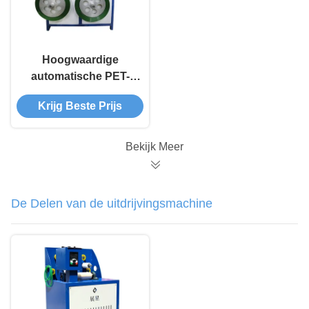
Hoogwaardige
automatische PET-
bandwinding
Krijg Beste Prijs
Bekijk Meer
De Delen van de uitdrijvingsmachine