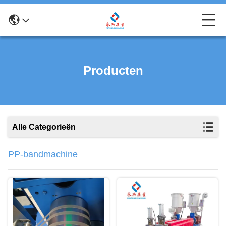
Producten
Alle Categorieën
PP-bandmachine