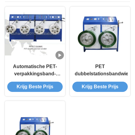
Automatische PET-
PET
verpakkingsband-
dubbelstationsbandwielm
opvouwmachine
Krijg Beste Prijs
Krijg Beste Prijs