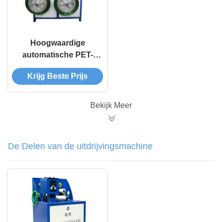
Hoogwaardige
automatische PET-
bandwinding
Krijg Beste Prijs
Bekijk Meer
De Delen van de uitdrijvingsmachine