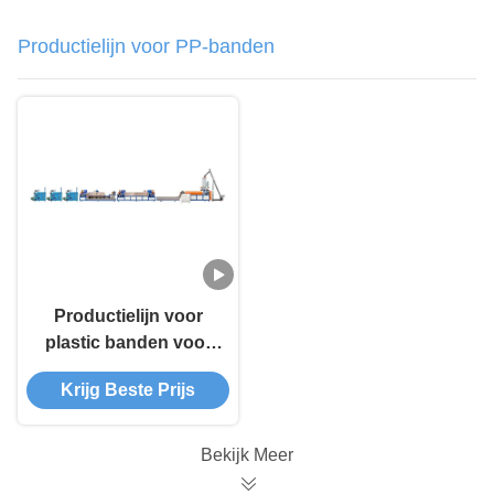
Productielijn voor PP-banden
Productielijn voor
plastic banden voor
korrels
Krijg Beste Prijs
Bekijk Meer