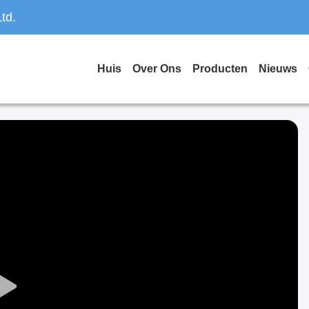
td.
Huis
Over Ons
Producten
Nieuws
Play