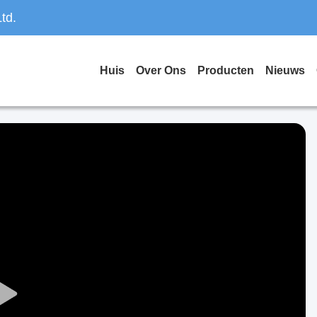
td.
Huis
Over Ons
Producten
Nieuws
Play