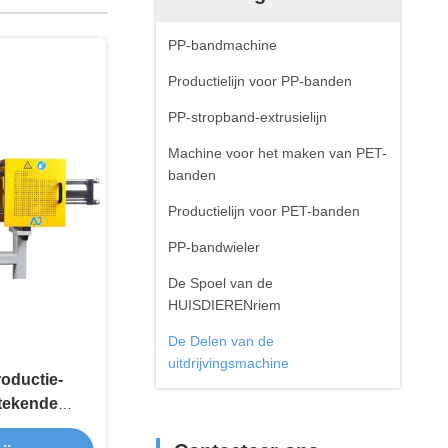
PP-bandmachine
Productielijn voor PP-banden
PP-stropband-extrusielijn
Machine voor het maken van PET-
banden
Productielijn voor PET-banden
PP-bandwieler
De Spoel van de
HUISDIERENriem
De Delen van de
uitdrijvingsmachine
oductie-
stekende
sie-machines