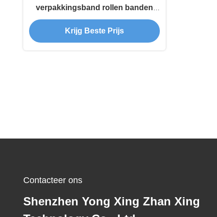
verpakkingsband rollen banden
wikkeling machine
Krijg Beste Prijs
Contacteer ons
Shenzhen Yong Xing Zhan Xing