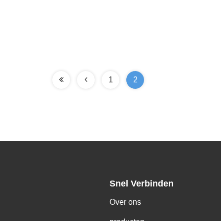
1
2
Snel Verbinden
Over ons