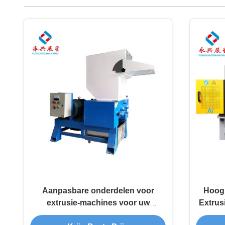
Aanpasbare onderdelen voor
Hoog 
extrusie-machines voor uw
Extrus
specifieke productiebehoeften
verpak