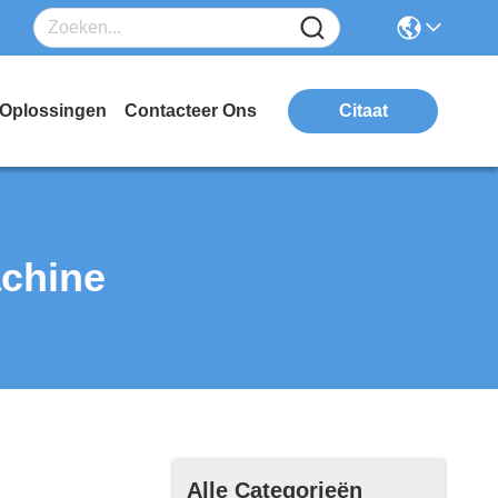
Oplossingen
Contacteer Ons
Citaat
achine
Alle Categorieën