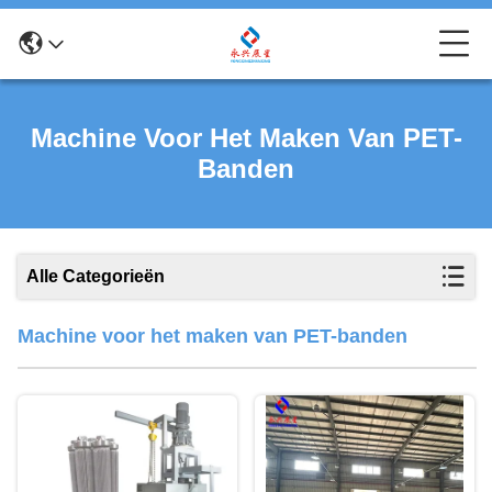
Machine Voor Het Maken Van PET-
Banden
Alle Categorieën
Machine voor het maken van PET-banden