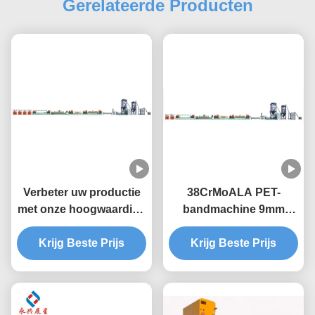
Gerelateerde Producten
Verbeter uw productie
38CrMoALA PET-
met onze hoogwaardige
bandmachine 9mm
PET-bandmachine
bandmachine
Krijg Beste Prijs
Krijg Beste Prijs