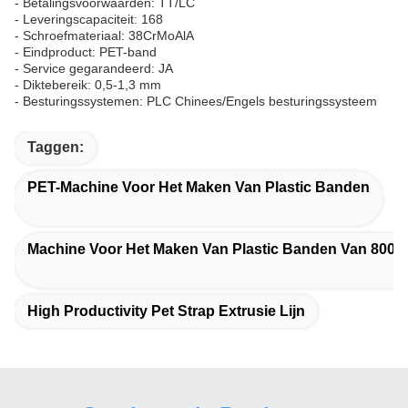
- Betalingsvoorwaarden: TT/LC
- Leveringscapaciteit: 168
- Schroefmateriaal: 38CrMoAlA
- Eindproduct: PET-band
- Service gegarandeerd: JA
- Diktebereik: 0,5-1,3 mm
- Besturingssystemen: PLC Chinees/Engels besturingssysteem
Taggen:
PET-Machine Voor Het Maken Van Plastic Banden
Machine Voor Het Maken Van Plastic Banden Van 800 
High Productivity Pet Strap Extrusie Lijn