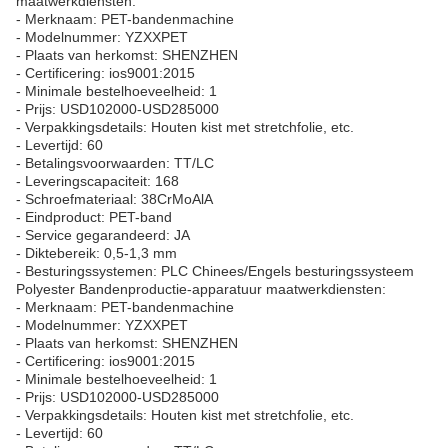
maatwerkdiensten:
- Merknaam: PET-bandenmachine
- Modelnummer: YZXXPET
- Plaats van herkomst: SHENZHEN
- Certificering: ios9001:2015
- Minimale bestelhoeveelheid: 1
- Prijs: USD102000-USD285000
- Verpakkingsdetails: Houten kist met stretchfolie, etc.
- Levertijd: 60
- Betalingsvoorwaarden: TT/LC
- Leveringscapaciteit: 168
- Schroefmateriaal: 38CrMoAlA
- Eindproduct: PET-band
- Service gegarandeerd: JA
- Diktebereik: 0,5-1,3 mm
- Besturingssystemen: PLC Chinees/Engels besturingssysteem
Polyester Bandenproductie-apparatuur maatwerkdiensten:
- Merknaam: PET-bandenmachine
- Modelnummer: YZXXPET
- Plaats van herkomst: SHENZHEN
- Certificering: ios9001:2015
- Minimale bestelhoeveelheid: 1
- Prijs: USD102000-USD285000
- Verpakkingsdetails: Houten kist met stretchfolie, etc.
- Levertijd: 60