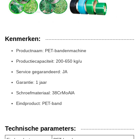
Kenmerken:
Productnaam: PET-bandenmachine
Productiecapaciteit: 200-650 kg/u
Service gegarandeerd: JA
Garantie: 1 jaar
Schroefmateriaal: 38CrMoAlA
Eindproduct: PET-band
Technische parameters: