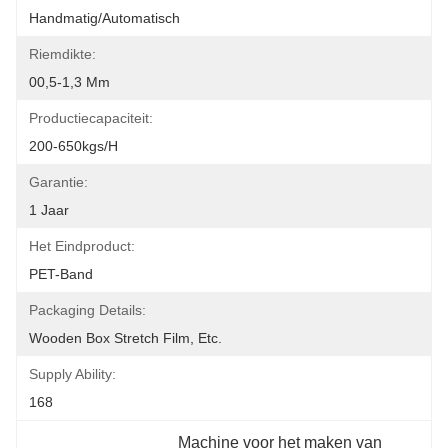
Handmatig/automatisch
Riemdikte:
00,5-1,3 Mm
Productiecapaciteit:
200-650kgs/H
Garantie:
1 Jaar
Het Eindproduct:
PET-Band
Packaging Details:
Wooden Box Stretch Film, Etc.
Supply Ability:
168
Machine voor het maken van 