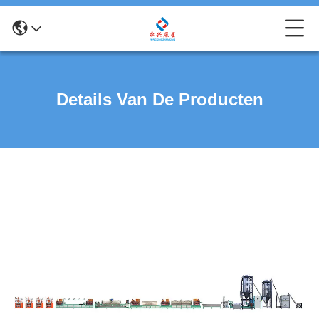
Details Van De Producten