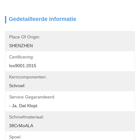
Gedetailleerde Informatie
Place Of Origin:
SHENZHEN
Certificering:
Ios9001:2015
Kerncomponenten:
Schroef.
Service Gegarandeerd:
- Ja, Dat Klopt.
Schroefmateriaal:
38CrMoALA
Spoel: