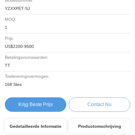
Modelnummer:
YZXXPET-SJ
MOQ:
1
Prijs:
US$2200-9500
Betalingsvoorwaarden:
TT
Toeleveringsvermogen:
168 Stes
Krijg Beste Prijs
Contact Nu
Gedetailleerde Informatie
Productomschrijving