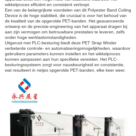
wikkelproces efficiënt en consistent verloopt.
Een van de belangrijkste voordelen van dit Polyester Band Coiling
Device is de hoge stabiliteit, die cruciaal is voor het behoud van
de kwaliteit van de opgerolde PET-banden. Het geavanceerde
ontwerp en de precisie-engineering van het apparaat dragen bij
aan zijn vermogen om betrouwbare prestaties te leveren, zelfs
onder hoge werklastomstandigheden.
Uitgerust met PLC-besturing biedt deze PET Strap Winder
verbeterde controle- en automatiseringsmogelijkheden, waardoor
gebruikers parameters kunnen instellen en het wikkelproces
kunnen aanpassen aan hun specifieke vereisten. Het PLC-
besturingssysteem zorgt voor nauwkeurigheid en consistentie,
wat resulteert in netjes opgerolde PET-banden, elke keer weer.