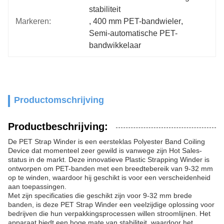
stabiliteit
Markeren:
, 
400 mm PET-bandwieler
, 
Semi-automatische PET-
bandwikkelaar
Productomschrijving
Productbeschrijving:
De PET Strap Winder is een eersteklas Polyester Band Coiling
Device dat momenteel zeer gewild is vanwege zijn Hot Sales-
status in de markt. Deze innovatieve Plastic Strapping Winder is
ontworpen om PET-banden met een breedtebereik van 9-32 mm
op te winden, waardoor hij geschikt is voor een verscheidenheid
aan toepassingen.
Met zijn specificaties die geschikt zijn voor 9-32 mm brede
banden, is deze PET Strap Winder een veelzijdige oplossing voor
bedrijven die hun verpakkingsprocessen willen stroomlijnen. Het
apparaat biedt een hoge mate van stabiliteit, waardoor het