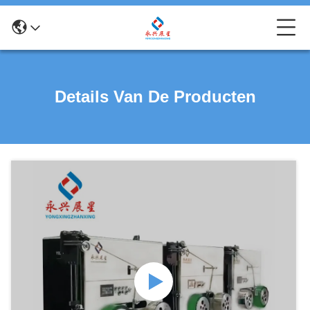
Details Van De Producten