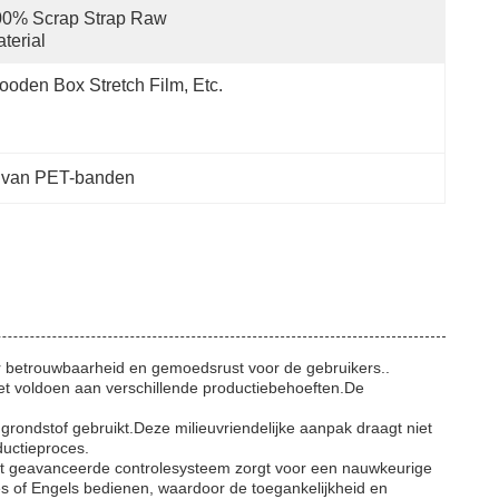
0% Scrap Strap Raw 
terial
oden Box Stretch Film, Etc.
 van PET-banden
 betrouwbaarheid en gemoedsrust voor de gebruikers..
et voldoen aan verschillende productiebehoeften.De
ondstof gebruikt.Deze milieuvriendelijke aanpak draagt niet
ductieproces.
it geavanceerde controlesysteem zorgt voor een nauwkeurige
s of Engels bedienen, waardoor de toegankelijkheid en