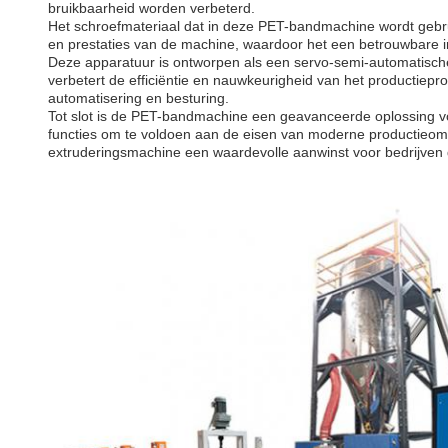
bruikbaarheid worden verbeterd.
Het schroefmateriaal dat in deze PET-bandmachine wordt gebr
en prestaties van de machine, waardoor het een betrouwbare inv
Deze apparatuur is ontworpen als een servo-semi-automatisc
verbetert de efficiëntie en nauwkeurigheid van het productiepr
automatisering en besturing.
Tot slot is de PET-bandmachine een geavanceerde oplossing v
functies om te voldoen aan de eisen van moderne productieomg
extruderingsmachine een waardevolle aanwinst voor bedrijven d