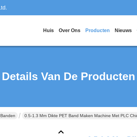
td.
Huis
Over Ons
Producten
Nieuws
Details Van De Producten
-Banden
0.5-1.3 Mm Dikte PET Band Maken Machine Met PLC Chin