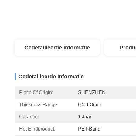
Gedetailleerde Informatie
Produ
Gedetailleerde Informatie
Place Of Origin:
SHENZHEN
Thickness Range:
0.5-1.3mm
Garantie:
1 Jaar
Het Eindproduct:
PET-Band