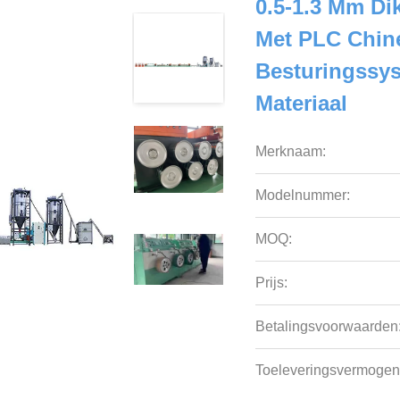
0.5-1.3 Mm D
Met PLC Chin
Besturingssy
Materiaal
Merknaam:
Modelnummer:
MOQ:
Prijs:
Betalingsvoorwaarden
Toeleveringsvermogen