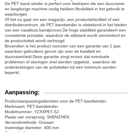
De PET band winder is perfect voor bedrijven die een duurzame
en langdurige machine nodig hebben.flexibiliteit in het gebruik te
waarborgen.
Of het nu gaat om een magazijn, een productiefaciliteit of een
distributiecentrum, de PET-bandwinder is uitstekend in het bieden
van een naadloos bandproces.De hoge stabiliteit garandeert een
consistente prestatie, waardoor de stilstand wordt verminderd en
de productiviteit wordt verhoogd.
Bovendien is het product voorzien van een garantie van 1 jaar,
waardoor gebruikers gerust zijn over de kwaliteit en
duurzaamheid.Deze garantie zorgt ervoor dat eventuele
problemen of storingen snel worden opgelost., waardoor de
onderbrekingen van de activiteiten tot een minimum worden
beperkt.
Aanpassing:
Productaanpassingsdiensten voor de PET-bandwinder:
Merknaam: PET-bandwinder
Modelnummer: YZXXPET-SJ
Plaats van oorsprong: SHENZHEN
Verzendmethode: Oceaan
Inwendige diameter: 400 mm