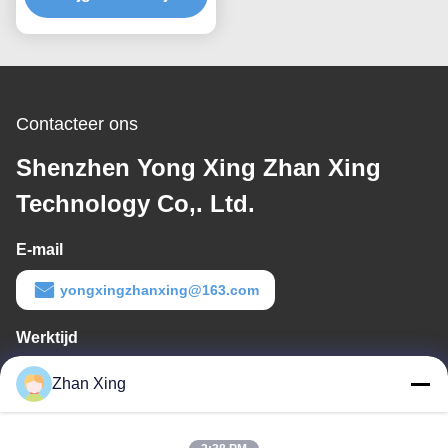
zijn best
Contacteer ons
Shenzhen Yong Xing Zhan Xing
Technology Co,. Ltd.
E-mail
yongxingzhanxing@163.com
Werktijd
8:00-20:00
Zhan Xing
Ons adres