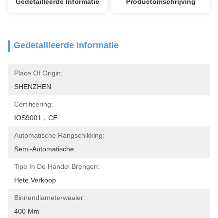
Gedetailleerde Informatie
Productomschrijving
Gedetailleerde Informatie
Place Of Origin:
SHENZHEN
Certificering:
IOS9001，CE
Automatische Rangschikking:
Semi-Automatische
Tipe In De Handel Brengen:
Hete Verkoop
Binnendiameterwaaier:
400 Mm