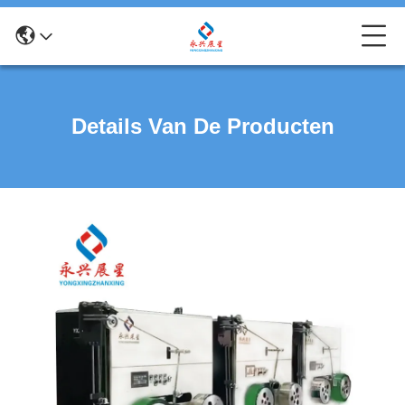
Details Van De Producten