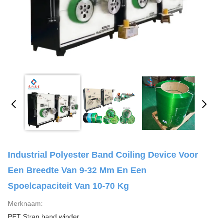
Industrial Polyester Band Coiling Device Voor
Een Breedte Van 9-32 Mm En Een
Spoelcapaciteit Van 10-70 Kg
Merknaam:
PET Strap band winder