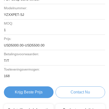
Modelnummer:
YZXXPET-SJ
MOQ:
1
Prijs:
USD5000.00-USD5500.00
Betalingsvoorwaarden:
T/T
Toeleveringsvermogen:
168
Krijg Beste Prijs
Contact Nu