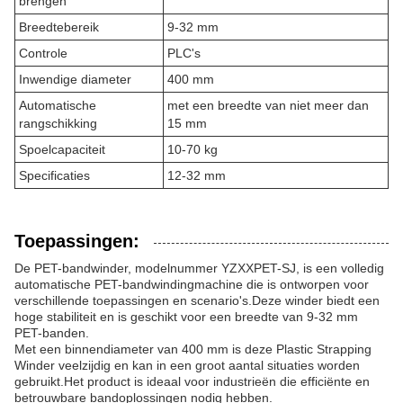
brengen
Breedtebereik
9-32 mm
Controle
PLC's
Inwendige diameter
400 mm
Automatische
met een breedte van niet meer dan
rangschikking
15 mm
Spoelcapaciteit
10-70 kg
Specificaties
12-32 mm
Toepassingen:
De PET-bandwinder, modelnummer YZXXPET-SJ, is een volledig
automatische PET-bandwindingmachine die is ontworpen voor
verschillende toepassingen en scenario's.Deze winder biedt een
hoge stabiliteit en is geschikt voor een breedte van 9-32 mm
PET-banden.
Met een binnendiameter van 400 mm is deze Plastic Strapping
Winder veelzijdig en kan in een groot aantal situaties worden
gebruikt.Het product is ideaal voor industrieën die efficiënte en
betrouwbare bandoplossingen nodig hebben.