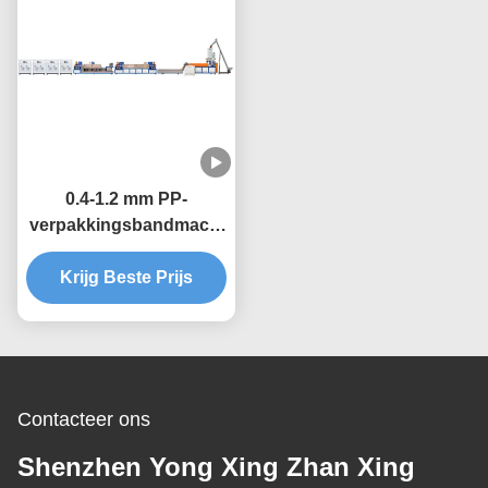
0.4-1.2 mm PP-
verpakkingsbandmachi
ne met dubbele schroef
extrusieproductielijn
Krijg Beste Prijs
Contacteer ons
Shenzhen Yong Xing Zhan Xing