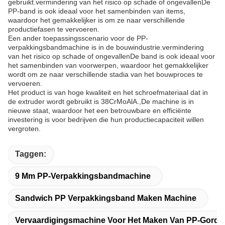
gebruikt.vermindering van het risico op schade of ongevallenDe
PP-band is ook ideaal voor het samenbinden van items,
waardoor het gemakkelijker is om ze naar verschillende
productiefasen te vervoeren.
Een ander toepassingsscenario voor de PP-
verpakkingsbandmachine is in de bouwindustrie.vermindering
van het risico op schade of ongevallenDe band is ook ideaal voor
het samenbinden van voorwerpen, waardoor het gemakkelijker
wordt om ze naar verschillende stadia van het bouwproces te
vervoeren.
Het product is van hoge kwaliteit en het schroefmateriaal dat in
de extruder wordt gebruikt is 38CrMoAlA.,De machine is in
nieuwe staat, waardoor het een betrouwbare en efficiënte
investering is voor bedrijven die hun productiecapaciteit willen
vergroten.
Taggen:
9 Mm PP-Verpakkingsbandmachine
Sandwich PP Verpakkingsband Maken Machine
Vervaardigingsmachine Voor Het Maken Van PP-Gordelr