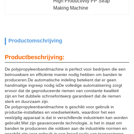
High Productivity PP Strap 
Making Machine
Productomschrijving
Productbeschrijving:
De polypropyleenbandmachine is perfect voor bedrijven die een
betrouwbare en efficiënte manier nodig hebben om banden te
produceren.De automatische indeling betekent dat er geen
handmatige ingreep nodig isDe volledige automatisering zorgt
ervoor dat de geproduceerde riemen van constante kwaliteit
zijn.en het dubbele schroefontwerp garandeert dat de riemen
sterk en duurzaam zijn.
De polypropyleenbandmachine is geschikt voor gebruik in
productie-installaties en voedselwinkels, waardoor het een
veelzijdig apparaat is dat in verschillende industrieën kan worden
gebruikt.Met zijn geavanceerde technologie, is het in staat om
banden te produceren die voldoen aan de industriële normen en
geschikt zijn voor gebruik in een breed scala van toepassingen.