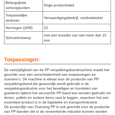
Belangrijkste
Hoge productiviteit
verkooppunten
Toepasselijke
Vervaardigingsbedrijf, voedselwinkel
sectoren
Vermogen ((KW)
22
met een breedte van niet meer dan 15
Schroefontwerp
mm
Toepassingen:
De veelzijdigheid van de PP-verpakkingsbandmachine maakt het
geschikt voor een verscheidenheid aan toepassingen en
scenario's. De machine is ideaal voor de productie van PP-
verpakkingsband,die gewoonlijk wordt gebruikt in de
verpakkingsindustrie voor het beveiligen en bundelen van
goederen tijdens het vervoerDe PP-band kan worden gebruikt om
dozen, pallets en andere items vast te leggen, waardoor het een
essentieel product is in de logistieke en transportindustrie.
De productlijn van Zhanxing PP is ook geschikt voor de productie
van PP-banden die in de verwerkende industrie kunnen worden