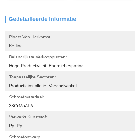
Gedetailleerde Informatie
Plaats Van Herkomst:
Ketting
Belangrijkste Verkooppunten:
Hoge Productiviteit, Energiebesparing
Toepasselijke Sectoren:
Productieinstallatie, Voedselwinkel
Schroefmateriaal:
38CrMoALA
Verwerkt Kunststof:
Pp, Pp
Schroefontwerp: