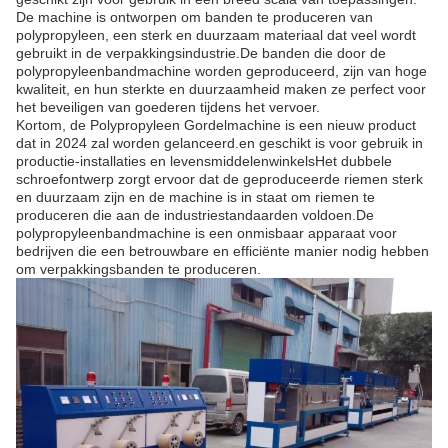
De machine is ontworpen om banden te produceren van
polypropyleen, een sterk en duurzaam materiaal dat veel wordt
gebruikt in de verpakkingsindustrie.De banden die door de
polypropyleenbandmachine worden geproduceerd, zijn van hoge
kwaliteit, en hun sterkte en duurzaamheid maken ze perfect voor
het beveiligen van goederen tijdens het vervoer.
Kortom, de Polypropyleen Gordelmachine is een nieuw product
dat in 2024 zal worden gelanceerd.en geschikt is voor gebruik in
productie-installaties en levensmiddelenwinkelsHet dubbele
schroefontwerp zorgt ervoor dat de geproduceerde riemen sterk
en duurzaam zijn en de machine is in staat om riemen te
produceren die aan de industriestandaarden voldoen.De
polypropyleenbandmachine is een onmisbaar apparaat voor
bedrijven die een betrouwbare en efficiënte manier nodig hebben
om verpakkingsbanden te produceren.