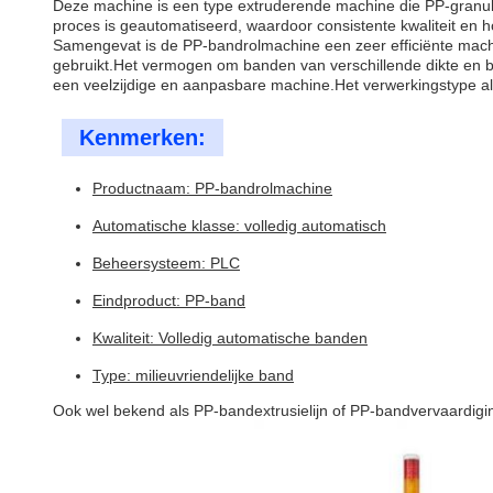
Deze machine is een type extruderende machine die PP-granula
proces is geautomatiseerd, waardoor consistente kwaliteit en 
Samengevat is de PP-bandrolmachine een zeer efficiënte mach
gebruikt.Het vermogen om banden van verschillende dikte en br
een veelzijdige en aanpasbare machine.Het verwerkingstype als
Kenmerken:
Productnaam: PP-bandrolmachine
Automatische klasse: volledig automatisch
Beheersysteem: PLC
Eindproduct: PP-band
Kwaliteit: Volledig automatische banden
Type: milieuvriendelijke band
Ook wel bekend als PP-bandextrusielijn of PP-bandvervaardig