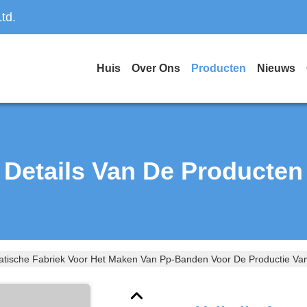
td.
Huis
Over Ons
Producten
Nieuws
Details Van De Producten
atische Fabriek Voor Het Maken Van Pp-Banden Voor De Productie Van