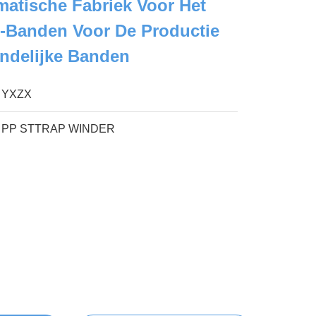
matische Fabriek Voor Het
-Banden Voor De Productie
endelijke Banden
YXZX
PP STTRAP WINDER