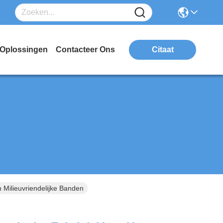
Oplossingen
Contacteer Ons
Citaat
 Milieuvriendelijke Banden