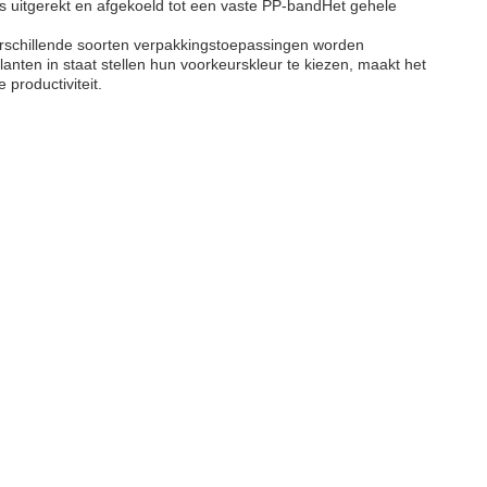
s uitgerekt en afgekoeld tot een vaste PP-bandHet gehele
rschillende soorten verpakkingstoepassingen worden
nten in staat stellen hun voorkeurskleur te kiezen, maakt het
productiviteit.