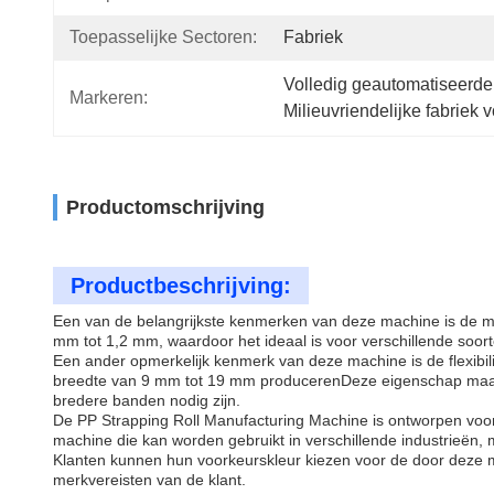
Toepasselijke Sectoren:
Fabriek
Volledig geautomatiseerde
Markeren:
Milieuvriendelijke fabriek
Productomschrijving
Productbeschrijving:
Een van de belangrijkste kenmerken van deze machine is de 
mm tot 1,2 mm, waardoor het ideaal is voor verschillende soo
Een ander opmerkelijk kenmerk van deze machine is de flexi
breedte van 9 mm tot 19 mm producerenDeze eigenschap maakt
bredere banden nodig zijn.
De PP Strapping Roll Manufacturing Machine is ontworpen voor
machine die kan worden gebruikt in verschillende industrieën, 
Klanten kunnen hun voorkeurskleur kiezen voor de door deze
merkvereisten van de klant.