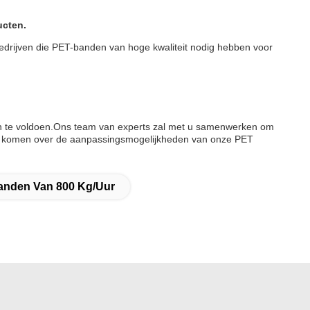
ucten.
edrijven die PET-banden van hoge kwaliteit nodig hebben voor
en te voldoen.Ons team van experts zal met u samenwerken om
te komen over de aanpassingsmogelijkheden van onze PET
Banden Van 800 Kg/uur