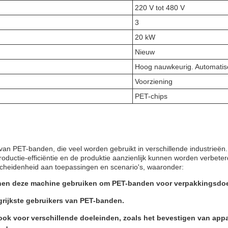
220 V tot 480 V
3
20 kW
Nieuw
Hoog nauwkeurig. Automatis
Voorziening
PET-chips
an PET-banden, die veel worden gebruikt in verschillende industrieën
ductie-efficiëntie en de produktie aanzienlijk kunnen worden verbeter
scheidenheid aan toepassingen en scenario's, waaronder:
unnen deze machine gebruiken om PET-banden voor verpakkingsdoe
ngrijkste gebruikers van PET-banden.
ok voor verschillende doeleinden, zoals het bevestigen van app