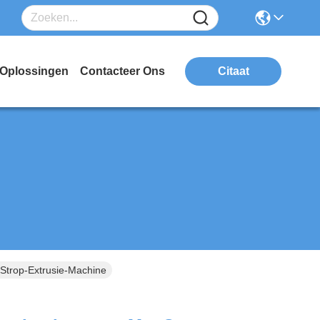
Oplossingen
Contacteer Ons
Citaat
Strop-Extrusie-Machine