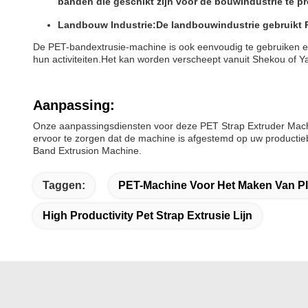
banden die geschikt zijn voor de bouwindustrie te p
Landbouw Industrie:
De landbouwindustrie gebruikt 
De PET-bandextrusie-machine is ook eenvoudig te gebruiken en
hun activiteiten.Het kan worden verscheept vanuit Shekou of Ya
Aanpassing:
Onze aanpassingsdiensten voor deze PET Strap Extruder Mach
ervoor te zorgen dat de machine is afgestemd op uw produc
Band Extrusion Machine.
Taggen:
PET-Machine Voor Het Maken Van Pl
High Productivity Pet Strap Extrusie Lijn