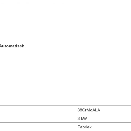
Automatisch.
38CrMoALA
3 kW
Fabriek