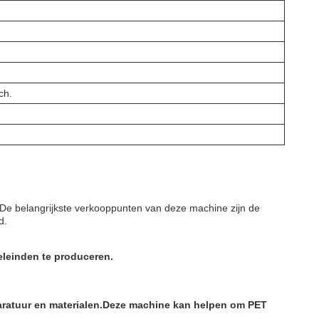
ch.
.De belangrijkste verkooppunten van deze machine zijn de
d.
leinden te produceren.
aratuur en materialen.Deze machine kan helpen om PET