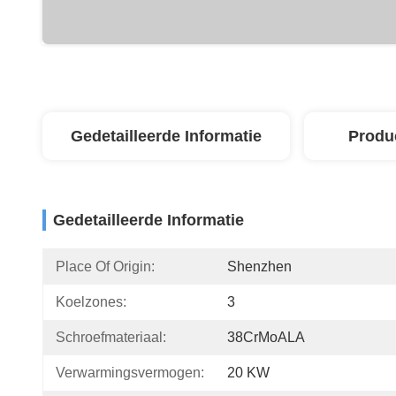
Gedetailleerde Informatie
Produ
Gedetailleerde Informatie
Place Of Origin:
Shenzhen
Koelzones:
3
Schroefmateriaal:
38CrMoALA
Verwarmingsvermogen:
20 KW