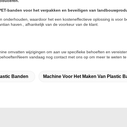
roduceren.
PET-banden voor het verpakken en beveiligen van landbouwprod
 onderhouden, waardoor het een kosteneffectieve oplossing is voor b
ntian haven., afhankelijk van de voorkeur van de klant.
ine omvatten wijzigingen om aan uw specifieke behoeften en vereist
tiebehoeftenNeem vandaag nog contact met ons op om meer te weten 
astic Banden
Machine Voor Het Maken Van Plastic 