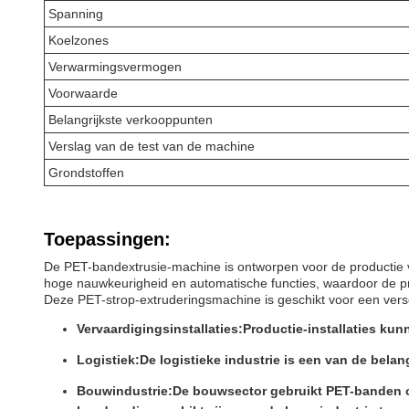
Spanning
Koelzones
Verwarmingsvermogen
Voorwaarde
Belangrijkste verkooppunten
Verslag van de test van de machine
Grondstoffen
Toepassingen:
De PET-bandextrusie-machine is ontworpen voor de productie v
hoge nauwkeurigheid en automatische functies, waardoor de pro
Deze PET-strop-extruderingsmachine is geschikt voor een ver
Vervaardigingsinstallaties:
Productie-installaties k
Logistiek:
De logistieke industrie is een van de bela
Bouwindustrie:
De bouwsector gebruikt PET-banden o