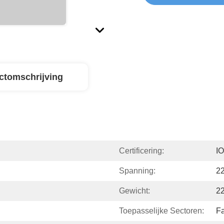
ctomschrijving
Certificering:
I
Spanning:
22
Gewicht:
2
Toepasselijke Sectoren:
Fa