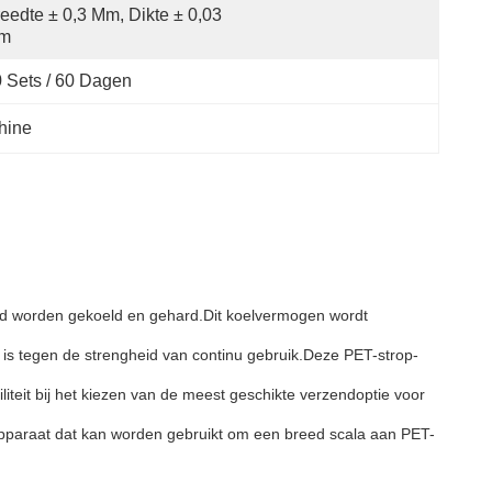
eedte ± 0,3 Mm, Dikte ± 0,03 
m
 Sets / 60 Dagen
hine
d worden gekoeld en gehard.Dit koelvermogen wordt
is tegen de strengheid van continu gebruik.Deze PET-strop-
iteit bij het kiezen van de meest geschikte verzendoptie voor
pparaat dat kan worden gebruikt om een breed scala aan PET-