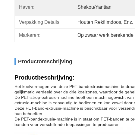
Haven:
Shekou/yantian
Verpakking Details:
Houten Rekfilmdoos, Enz.
Markeren:
Op zwaar werk berekende
Productomschrijving
Productbeschrijving:
Het koelvermogen van deze PET-bandextrusiemachine bedraagt
gelijkmatig verdeeld over de drie koelzones, waardoor de gehe
De PET-strop-extrusie-machine heeft een machinegewicht van 3
extrusie-machine is eenvoudig te bedienen en kan zowel door 
Deze PET-band-extrusie-machine is beschikbaar voor verzending 
hun behoeften.
De PET-bandextrusie-machine is in staat om PET-banden te pr
banden voor verschillende toepassingen te produceren.