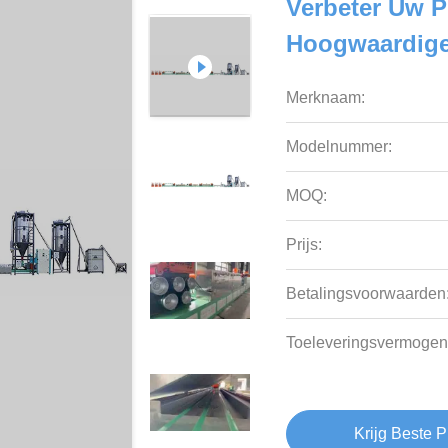
Verbeter Uw 
Hoogwaardige
Merknaam:
Modelnummer:
MOQ:
Prijs:
Betalingsvoorwaarden
Toeleveringsvermogen
Krijg Beste P