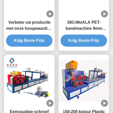
Verbeter uw productie
38CrMoALA PET-
met onze hoogwaardige
bandmachine 9mm
PET-bandmachine
bandmachine
Krijg Beste Prijs
Krijg Beste Prijs
Eenvoudige schroef
150-200 kg/uur Plastic