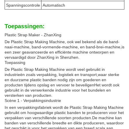
Spanningscontrole
Automatisch
Toepassingen:
Plastic Strap Maker - ZhanXing
De Plastic Strap Making Machine, ook wel bekend als de band-
naai-machine, band-vormende-machine, en band-brei-machine,is
een zeer geavanceerde en efficiënte machine ontworpen en
vervaardigd door ZhanXing in Shenzhen.
Toepassing
De Plastic Strap Making Machine wordt veel gebruikt in
industrieën zoals verpakking, logistiek en transport,waar sterke
en duurzame plastic banden nodig zijn om goederen en
producten tijdens opslag en vervoer te beveiligenHet wordt ook
gebruikt in de verwerkende industrie voor het bundelen en
versterken van producten.
Scène 1 - Verpakkingsindustrie
In een verpakkingsfabriek wordt de Plastic Strap Making Machine
gebruikt om hoogwaardige plastic banden te produceren voor het
verpakken van verschillende soorten producten.De machine kan
banden van verschillende breedte en dikte produceren, waardoor
het geschikt is voor het verpakken van een breed scala aan