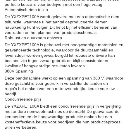
perfecte keuze is voor bedrijven met een hoge vraag.
Automatisch riem tellen
De YXZXPET100A wordt geleverd met een automatische riem
telfunctie, waarmee u het aantal geproduceerde riemen
nauwkeurig kunt volgen.Dit helpt bij het efficiënt beheren van
voorraden en het plannen van productieschema's.
Robuust en duurzaam ontwerp
De YXZXPET100A is gebouwd met hoogwaardige materialen en
geavanceerde technologie, waardoor de duurzaamheid en
levensduur worden gewaarborgd.Het robuuste ontwerp kan
bestand zijn tegen zwaar gebruik en blijft consistente en
kwalitatief hoogwaardige resultaten leveren.
380V Spanning
Deze bandmachine werkt op een spanning van 380 V, waardoor
deze geschikt is voor gebruik in verschillende landen en
regio's.het maken van een milieuvriendelijke keuze voor uw
bedrijf.
Concurrerende prijs
De YXZXPET100A biedt een concurrerende prijs in vergelijking
met andere riemweefmachines op de markt.De geavanceerde
kenmerken en de hoogwaardige productie maken het een
kosteneffectieve keuze voor bedrijven die hun productieproces
willen verbeteren.