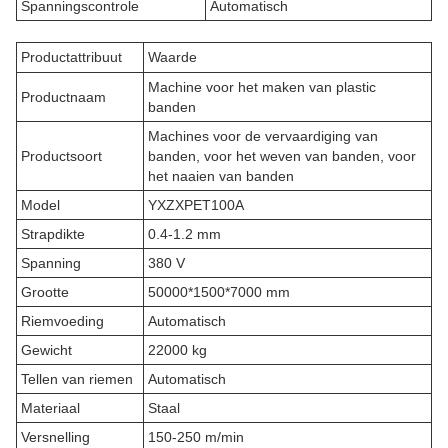
Spanningscontrole
Automatisch
Productattribuut
Waarde
Machine voor het maken van plastic
Productnaam
banden
Machines voor de vervaardiging van
Productsoort
banden, voor het weven van banden, voor
het naaien van banden
Model
YXZXPET100A
Strapdikte
0.4-1.2 mm
Spanning
380 V
Grootte
50000*1500*7000 mm
Riemvoeding
Automatisch
Gewicht
22000 kg
Tellen van riemen
Automatisch
Materiaal
Staal
Versnelling
150-250 m/min