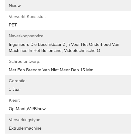
Nieuw
Verwerkt Kunststof:
PET
Naverkoopservice:
Ingenieurs Die Beschikbaar Zijn Voor Het Onderhoud Van 
Machines In Het Buitenland, Videotechnische O
Schroefontwerp:
Met Een Breedte Van Niet Meer Dan 15 Mm
Garantie:
1 Jaar
Kleur:
Op Maat,wit/blauw
Verwerkingstype:
Extrudermachine