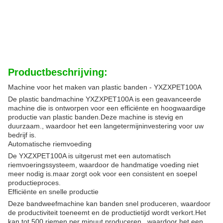
Productbeschrijving:
Machine voor het maken van plastic banden - YXZXPET100A
De plastic bandmachine YXZXPET100A is een geavanceerde
machine die is ontworpen voor een efficiënte en hoogwaardige
productie van plastic banden.Deze machine is stevig en
duurzaam., waardoor het een langetermijninvestering voor uw
bedrijf is.
Automatische riemvoeding
De YXZXPET100A is uitgerust met een automatisch
riemvoeringssysteem, waardoor de handmatige voeding niet
meer nodig is.maar zorgt ook voor een consistent en soepel
productieproces.
Efficiënte en snelle productie
Deze bandweefmachine kan banden snel produceren, waardoor
de productiviteit toeneemt en de productietijd wordt verkort.Het
kan tot 500 riemen per minuut produceren., waardoor het een