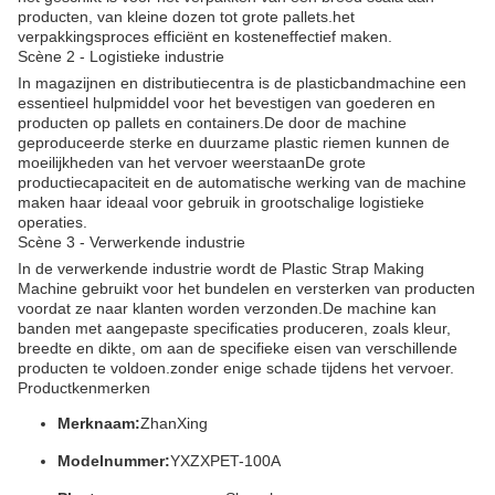
producten, van kleine dozen tot grote pallets.het
verpakkingsproces efficiënt en kosteneffectief maken.
Scène 2 - Logistieke industrie
In magazijnen en distributiecentra is de plasticbandmachine een
essentieel hulpmiddel voor het bevestigen van goederen en
producten op pallets en containers.De door de machine
geproduceerde sterke en duurzame plastic riemen kunnen de
moeilijkheden van het vervoer weerstaanDe grote
productiecapaciteit en de automatische werking van de machine
maken haar ideaal voor gebruik in grootschalige logistieke
operaties.
Scène 3 - Verwerkende industrie
In de verwerkende industrie wordt de Plastic Strap Making
Machine gebruikt voor het bundelen en versterken van producten
voordat ze naar klanten worden verzonden.De machine kan
banden met aangepaste specificaties produceren, zoals kleur,
breedte en dikte, om aan de specifieke eisen van verschillende
producten te voldoen.zonder enige schade tijdens het vervoer.
Productkenmerken
Merknaam:
ZhanXing
Modelnummer:
YXZXPET-100A