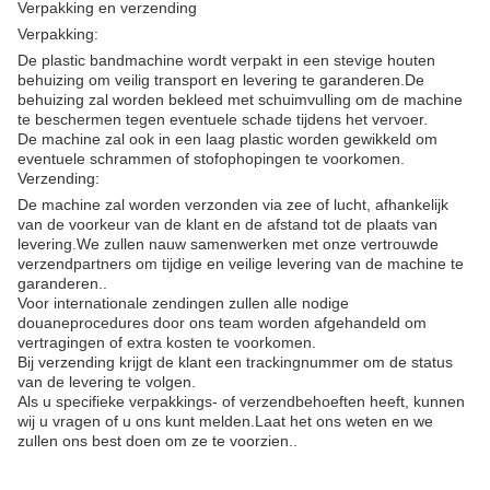
Verpakking en verzending
Verpakking:
De plastic bandmachine wordt verpakt in een stevige houten
behuizing om veilig transport en levering te garanderen.De
behuizing zal worden bekleed met schuimvulling om de machine
te beschermen tegen eventuele schade tijdens het vervoer.
De machine zal ook in een laag plastic worden gewikkeld om
eventuele schrammen of stofophopingen te voorkomen.
Verzending:
De machine zal worden verzonden via zee of lucht, afhankelijk
van de voorkeur van de klant en de afstand tot de plaats van
levering.We zullen nauw samenwerken met onze vertrouwde
verzendpartners om tijdige en veilige levering van de machine te
garanderen..
Voor internationale zendingen zullen alle nodige
douaneprocedures door ons team worden afgehandeld om
vertragingen of extra kosten te voorkomen.
Bij verzending krijgt de klant een trackingnummer om de status
van de levering te volgen.
Als u specifieke verpakkings- of verzendbehoeften heeft, kunnen
wij u vragen of u ons kunt melden.Laat het ons weten en we
zullen ons best doen om ze te voorzien..