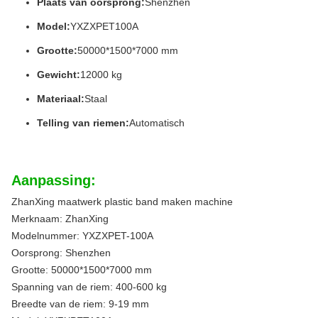
Plaats van oorsprong:
Shenzhen
Model:
YXZXPET100A
Grootte:
50000*1500*7000 mm
Gewicht:
12000 kg
Materiaal:
Staal
Telling van riemen:
Automatisch
Aanpassing:
ZhanXing maatwerk plastic band maken machine
Merknaam: ZhanXing
Modelnummer: YXZXPET-100A
Oorsprong: Shenzhen
Grootte: 50000*1500*7000 mm
Spanning van de riem: 400-600 kg
Breedte van de riem: 9-19 mm