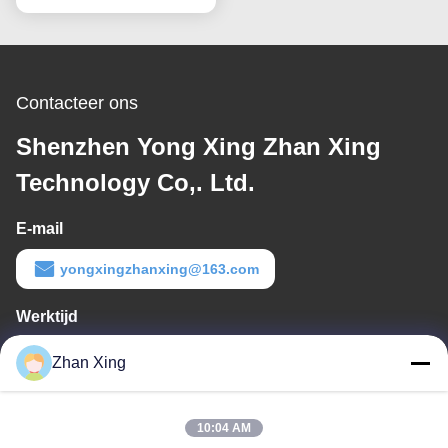
Contacteer ons
Shenzhen Yong Xing Zhan Xing
Technology Co,. Ltd.
E-mail
yongxingzhanxing@163.com
Werktijd
8:00-20:00
Zhan Xing
Ons adres
10:04 AM
Adres