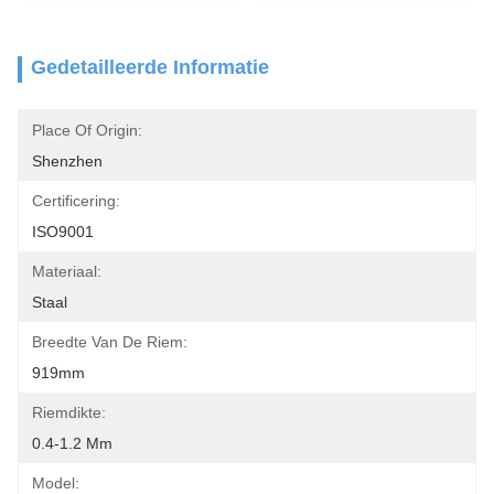
Gedetailleerde Informatie
Place Of Origin:
Shenzhen
Certificering:
ISO9001
Materiaal:
Staal
Breedte Van De Riem:
919mm
Riemdikte:
0.4-1.2 Mm
Model: