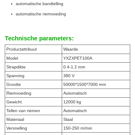
automatische bandtelling
automatische riemvoeding
Technische parameters:
Productattribuut
Waarde
Model
YXZXPET100A
Strapdikte
0.4-1.2 mm
Spanning
380 V
Grootte
50000*1500*7000 mm
Riemvoeding
Automatisch
Gewicht
12000 kg
Tellen van riemen
Automatisch
Materiaal
Staal
Versnelling
150-250 m/min