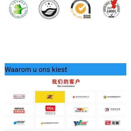
Waarom u ons kiest