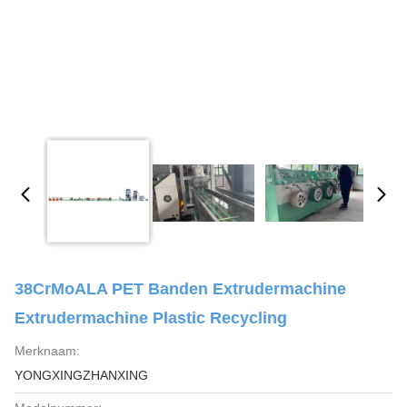
38CrMoALA PET Banden Extrudermachine
Extrudermachine Plastic Recycling
Merknaam:
YONGXINGZHANXING