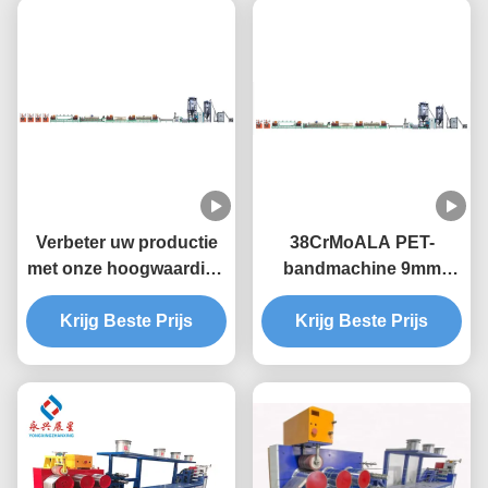
Verbeter uw productie
38CrMoALA PET-
met onze hoogwaardige
bandmachine 9mm
PET-bandmachine
bandmachine
Krijg Beste Prijs
Krijg Beste Prijs