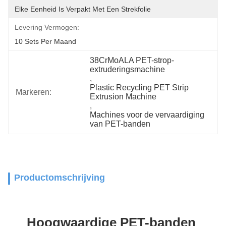
Elke Eenheid Is Verpakt Met Een Strekfolie
Levering Vermogen:
10 Sets Per Maand
38CrMoALA PET-strop-
extruderingsmachine
, 
Plastic Recycling PET Strip 
Markeren:
Extrusion Machine
, 
Machines voor de vervaardiging 
van PET-banden
Productomschrijving
Hoogwaardige PET-banden 