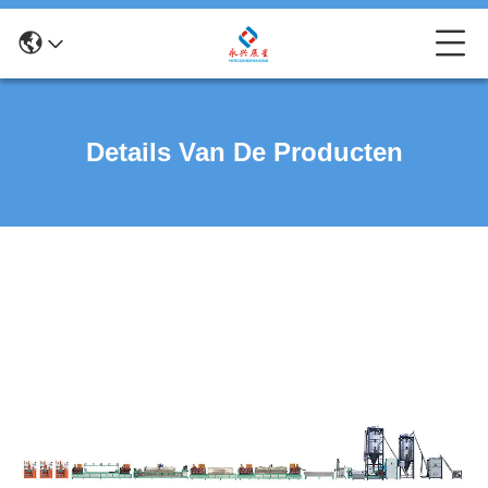
Details Van De Producten