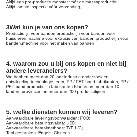
Altijd een pre-productie monster vóór de massaproductie;
Altijd laatste inspectie vóór verzending;
3Wat kun je van ons kopen?
Productielijn voor banden,productielijn voor banden voor 
huisdieren,machine voor extrusie van banden,productielijn voor 
banden,machine voor het maken van banden
4. waarom zou u bij ons kopen en niet bij 
andere leveranciers?
We hebben meer dan 20 jaar industrie onderzoek en 
ontwikkeling technologie team, PP / PET band fabrikanten, PP / 
PET band productielijn fabrikanten.Klanten in meer dan 10 
landen, provincies en meer dan 200 productielijnen.
5. welke diensten kunnen wij leveren?
Aanvaardbare leveringsvoorwaarden: FOB;
Aanvaardbare betalingsvaluta: USD;
Aanvaardbare betaalmethode: T/T, L/C;
Taal gesproken: Engels, Chinees