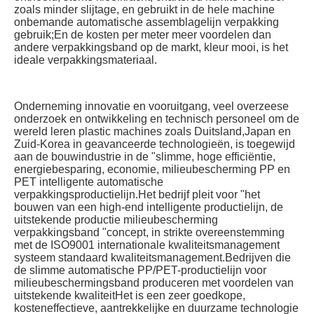
zoals minder slijtage, en gebruikt in de hele machine 
onbemande automatische assemblagelijn verpakking 
gebruik;En de kosten per meter meer voordelen dan 
andere verpakkingsband op de markt, kleur mooi, is het 
ideale verpakkingsmateriaal.
Onderneming innovatie en vooruitgang, veel overzeese 
onderzoek en ontwikkeling en technisch personeel om de 
wereld leren plastic machines zoals Duitsland,Japan en 
Zuid-Korea in geavanceerde technologieën, is toegewijd 
aan de bouwindustrie in de "slimme, hoge efficiëntie, 
energiebesparing, economie, milieubescherming PP en 
PET intelligente automatische 
verpakkingsproductielijn.Het bedrijf pleit voor "het 
bouwen van een high-end intelligente productielijn, de 
uitstekende productie milieubescherming 
verpakkingsband "concept, in strikte overeenstemming 
met de ISO9001 internationale kwaliteitsmanagement 
systeem standaard kwaliteitsmanagement.Bedrijven die 
de slimme automatische PP/PET-productielijn voor 
milieubeschermingsband produceren met voordelen van 
uitstekende kwaliteitHet is een zeer goedkope, 
kosteneffectieve, aantrekkelijke en duurzame technologie 