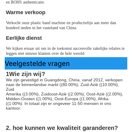
en ROHS authenticatie.
Warme verkoop
Verkocht onze plastic band machine en productielijn aan meer dan 
honderd steden in het vasteland van China.
Eerlijke dienst
We kijken ernaar uit om in de toekomst succesvolle zakelijke relaties te 
leggen met nieuwe klanten over de hele wereld.
Veelgestelde vragen
1Wie zijn wij?
We zijn gevestigd in Guangdong, China, vanaf 2012, verkopen 
naar de binnenlandse markt ((80.00%), Zuid-Azië ((10.00%), 
Zuid
Amerika ((3.00%), Zuidoost-Azië ((2.00%), Oost-Azië ((2.00%), 
Midden-Oosten ((1.00%), Oost-Europa ((1.00%), Afrika 
((1.00%). In totaal zijn er ongeveer 11-50 mensen in ons 
kantoor.
2. hoe kunnen we kwaliteit garanderen?