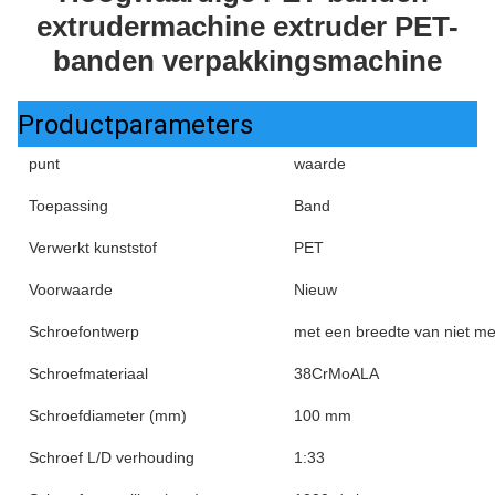
extrudermachine extruder PET-
banden verpakkingsmachine
Productparameters
punt
waarde
Toepassing
Band
Verwerkt kunststof
PET
Voorwaarde
Nieuw
Schroefontwerp
met een breedte van niet m
Schroefmateriaal
38CrMoALA
Schroefdiameter (mm)
100 mm
Schroef L/D verhouding
1:33