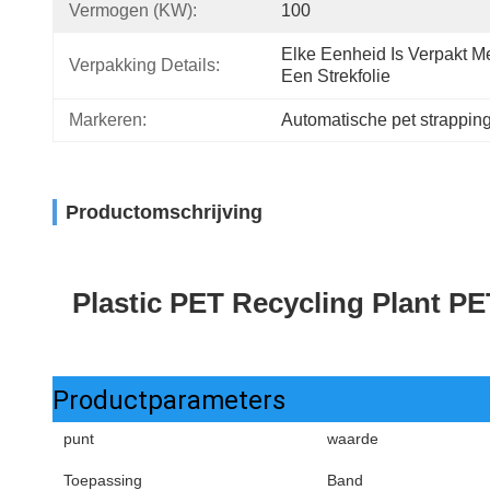
Vermogen (kW):
100
Elke Eenheid Is Verpakt Me
Verpakking Details:
Een Strekfolie
Markeren:
Automatische pet strapping 
Productomschrijving
Plastic PET Recycling Plant P
Productparameters
punt
waarde
Toepassing
Band