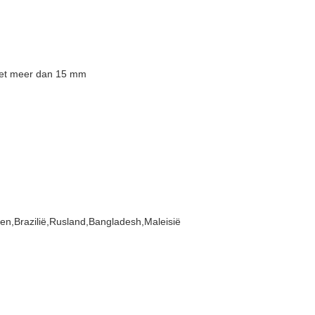
iet meer dan 15 mm
nen,Brazilië,Rusland,Bangladesh,Maleisië