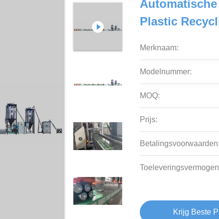
Automatische 
Plastic Recyc
Merknaam:
Modelnummer:
MOQ:
Prijs:
Betalingsvoorwaarden
Toeleveringsvermogen
Krijg Beste P