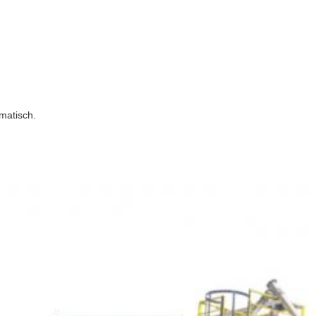
matisch.