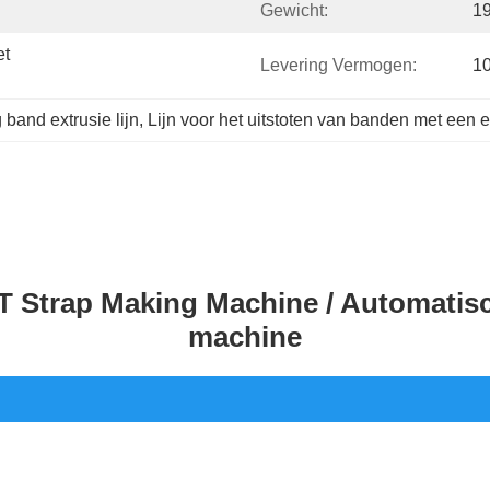
Gewicht:
1
t 
Levering Vermogen:
10
band extrusie lijn
, 
Lijn voor het uitstoten van banden met een 
ET Strap Making Machine / Automatis
machine