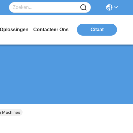
Oplossingen
Contacteer Ons
Citaat
ng Machines