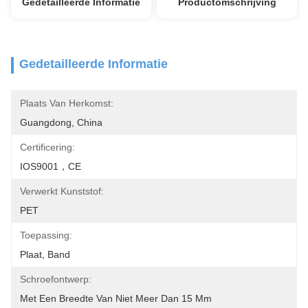
Gedetailleerde Informatie
Productomschrijving
Gedetailleerde Informatie
Plaats Van Herkomst:
Guangdong, China
Certificering:
IOS9001，CE
Verwerkt Kunststof:
PET
Toepassing:
Plaat, Band
Schroefontwerp:
Met Een Breedte Van Niet Meer Dan 15 Mm