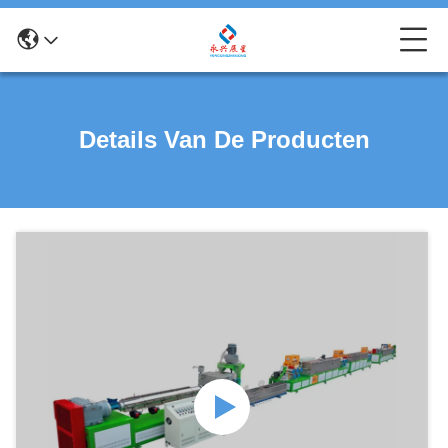
Details Van De Producten