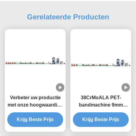
Gerelateerde Producten
Verbeter uw productie
38CrMoALA PET-
met onze hoogwaardige
bandmachine 9mm
PET-bandmachine
bandmachine
Krijg Beste Prijs
Krijg Beste Prijs