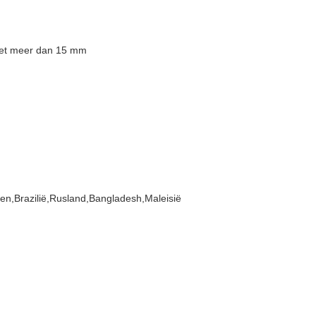
iet meer dan 15 mm
nen,Brazilië,Rusland,Bangladesh,Maleisië