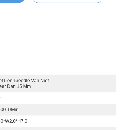
t Een Breedte Van Niet 
eer Dan 15 Mm
0
00 T/min
40*W2.0*H7.0