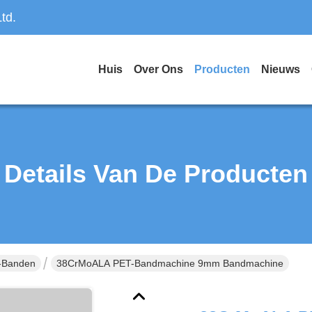
td.
Huis
Over Ons
Producten
Nieuws
Details Van De Producten
-Banden
38CrMoALA PET-Bandmachine 9mm Bandmachine