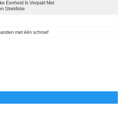
ke Eenheid Is Verpakt Met 
n Strekfolie
banden met één schroef