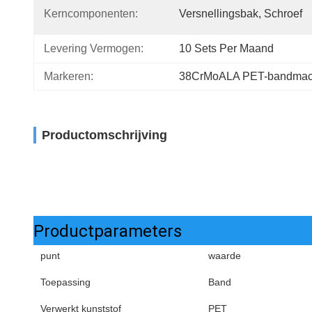
Kerncomponenten:
Versnellingsbak, Schroef
Levering Vermogen:
10 Sets Per Maand
Markeren:
38CrMoALA PET-bandmac
Productomschrijving
Productparameters
punt
waarde
Toepassing
Band
Verwerkt kunststof
PET