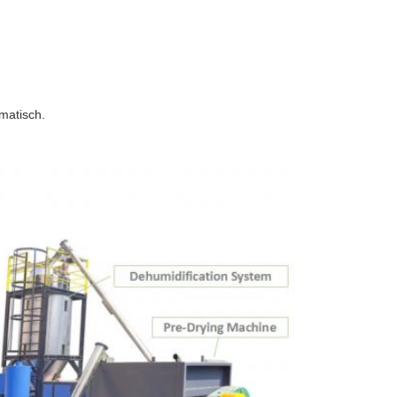
matisch.