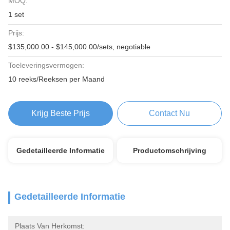
MOQ:
1 set
Prijs:
$135,000.00 - $145,000.00/sets, negotiable
Toeleveringsvermogen:
10 reeks/Reeksen per Maand
Krijg Beste Prijs
Contact Nu
Gedetailleerde Informatie
Productomschrijving
Gedetailleerde Informatie
Plaats Van Herkomst: