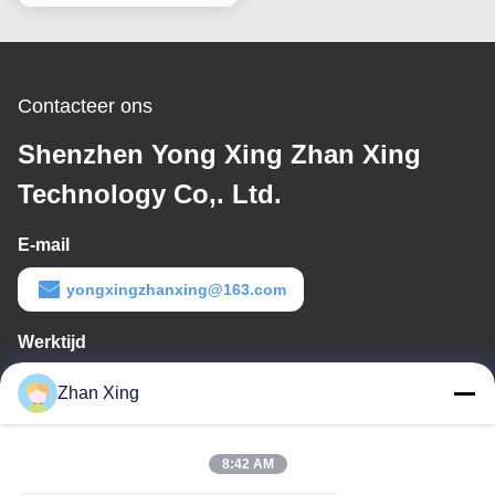
Contacteer ons
Shenzhen Yong Xing Zhan Xing
Technology Co,. Ltd.
E-mail
yongxingzhanxing@163.com
Werktijd
8:00-20:00
Zhan Xing
Ons adres
8:42 AM
Adres