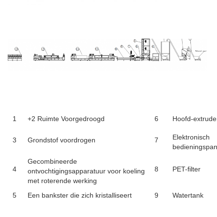
1
+2 Ruimte Voorgedroogd
6
Hoofd-extrude
Elektronisch
3
Grondstof voordrogen
7
bedieningspan
Gecombineerde
4
8
PET-filter
ontvochtigingsapparatuur voor koeling
met roterende werking
5
Een bankster die zich kristalliseert
9
Watertank